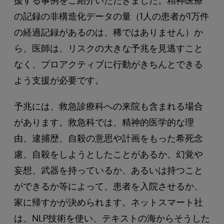
援する事例をご紹介いただきました。精神医療
の記録の非構造化データの量（1人の患者が1万件
の経過記録があるのは、稀ではありません）か
ら、医師は、リスクの大きな予兆を見逃すこと
なく、プロアクティブに行動がきちんとできる
よう支援が必要です。
予兆には、救急診療科への来院も含まれる場合
があります。救急科では、精神的医学的な理
由、逮捕歴、自殺の意思や計画をもった希死念
慮、自殺をしようとしたことがあるか、幻覚や
妄想、武器を持っているか、あるいは持つこと
ができるか等によって、患者を入院させるか、
家に帰すかが決められます。ネットスマート社
は、NLP技術を使い、テキストの海からそうした