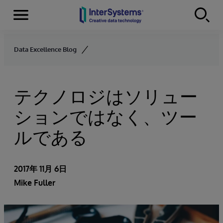
Menu
Skip to content
Data Excellence Blog
テクノロジはソリュー
ションではなく、ツー
ルである
2017年 11月 6日
Mike Fuller