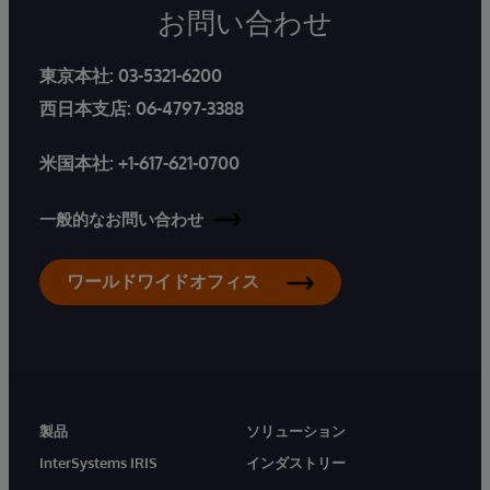
お問い合わせ
東京本社:
03-5321-6200
西日本支店:
06-4797-3388
米国本社:
+1-617-621-0700
一般的なお問い合わせ
ワールドワイドオフィス
製品
ソリューション
InterSystems IRIS
インダストリー