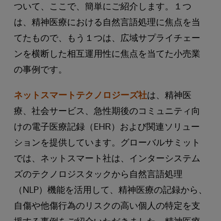
ついて、ここで、簡単にご紹介します。１つ
は、精神医療における自然言語処理に焦点を当
てたもので、もう１つは、広域サプライチェー
ンを横断した相互運用性に焦点を当てた小売業
の事例です。
ネットスマートテクノロジーズ社
は、精神医
療、社会サービス、急性期後のコミュニティ向
けの電子医療記録（EHR）および関連ソリュー
ションを提供しています。グローバルサミット
では、ネットスマート社は、インターシステム
ズのテクノロジスタックから自然言語処理
（NLP）機能を活用して、精神医療の記録から、
自傷や他傷行為のリスクの高い個人の特定を支