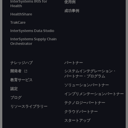
InterSystems IRIS for
使用例
Health
成功事例
HealthShare
TrakCare
InterSystems Data Studio
InterSystems Supply Chain
Orchestrator
ナレッジハブ
パートナー
開発者
システムインテグレーション・
パートナー・プログラム
教育サービス
ソリューションパートナー
認定
インプリメンテーションパートナー
ブログ
テクノロジーパートナー
リソースライブラリー
クラウドパートナー
スタートアップ