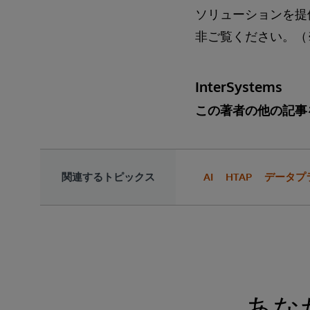
ソリューションを提
非ご覧ください。（
InterSystems
この著者の他の記事
関連するトピックス
AI
HTAP
データプ
あな