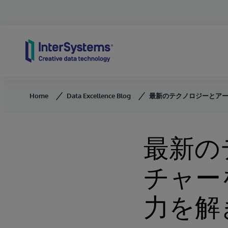
Skip to content
Home
Data Excellence Blog
最新のテクノロジーとア
最新の
チャー
力を解