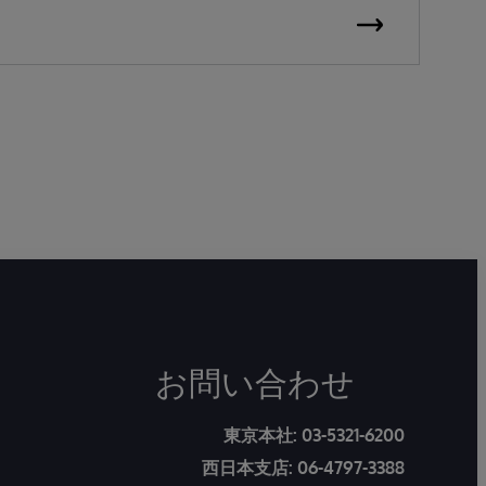
S
お問い合わせ
東京本社:
03-5321-6200
西日本支店:
06-4797-3388