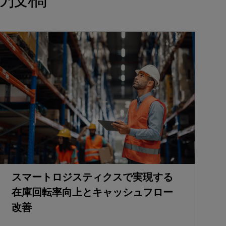
スマートロジスティクスで実現する
在庫回転率向上とキャッシュフロー
改善
C