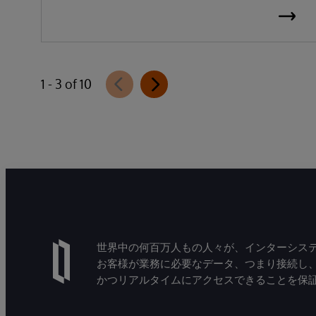
1 - 3 of 10
世界中の何百万人もの人々が、インターシステ
お客様が業務に必要なデータ、つまり接続し
かつリアルタイムにアクセスできることを保