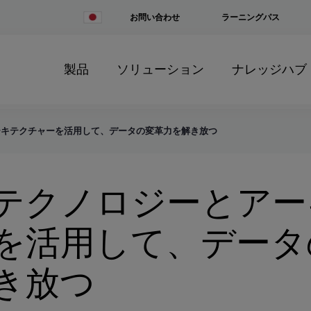
Change
お問い合わせ
ラーニングパス
Country
製品
ソリューション
ナレッジハブ
ーキテクチャーを活用して、データの変革力を解き放つ
テクノロジーとアー
を活用して、データ
き放つ