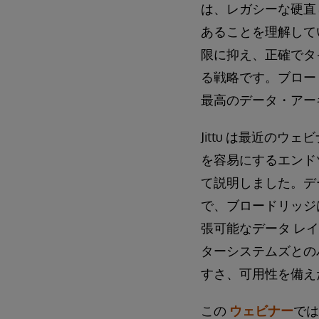
は、レガシーな硬直
あることを理解して
限に抑え、正確でタ
る戦略です。ブロードリッ
最高のデータ・アー
Jittu は最近の
を容易にするエンド
て説明しました。デ
で、ブロードリッジ
張可能なデータ レ
ターシステムズとの
すさ、可用性を備え
この
ウェビナー
では