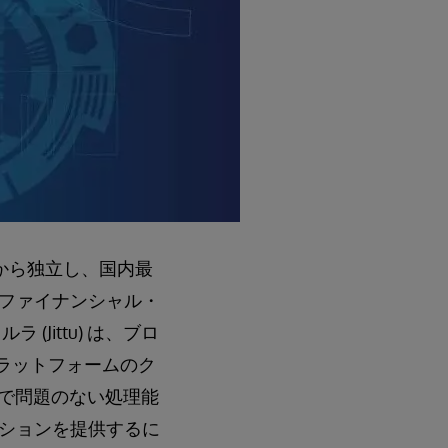
 から独立し、国内最
・ファイナンシャル・
Jittu) は、ブロ
t プラットフォームのク
的で問題のない処理能
ションを提供するに