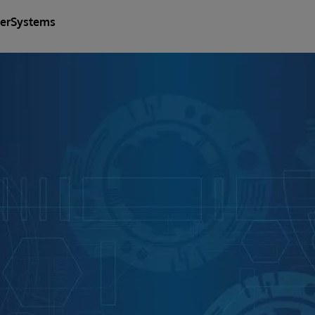
terSystems