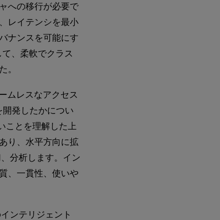
ャへの移行が必要で
、レイテンシを最小
バナンスを可能にす
を利用して、柔軟でクラス
た。
シームレスなアクセス
を開発したかについ
ないことを理解した上
あり、水平方向に拡
和、分析します。イン
質、一貫性、使いや
のインテリジェント