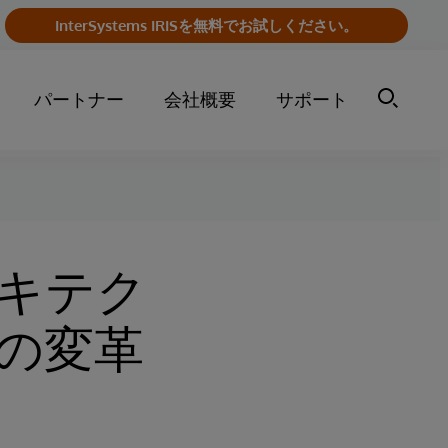
InterSystems IRISを無料でお試しください。
パートナー
会社概要
サポート
キテク
の変革