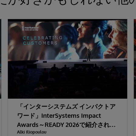
「インターシステムズ インパクトア
ワード」InterSystems Impact
Awards～READY 2026で紹介された
Alki Iliopoulou
AIをはじめとする多彩なテーマ～