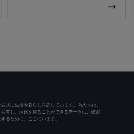
ムズに生活や暮らしを託しています。 私たちは、
、共有し、洞察を得ることができるデータに、確実
証するために、ここにいます。