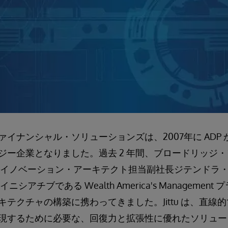
イナンシャル・ソリューションズは、2007年に ADP
ジー企業となりました。過去 2 年間、ブロードリッジ
イノベーション・アーキテクト担当副社長ジテンドラ・ルラ (
シアチブである Wealth America's Managemen
テクチャの構築に携わってきました。Jittu は、直線
現するために必要な、回復力と拡張性に優れたソリュー