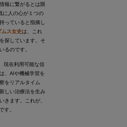
情報に繋がるとは限
、既に人の心が１つの
持っていると指摘し
ダムス女史
は、これ
を探しています。そ
いるのです。
、現在利用可能な信
は、AIや機械学習を
察をリアルタイム
新しい治療法を生み
いきます。これが、
理由です。