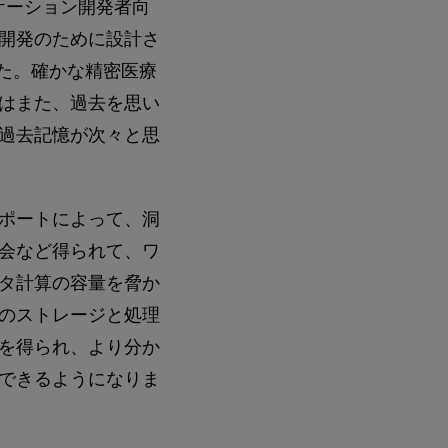
ケーション開発者向
開発のために設計さ
た。確かな精密医療
はまた、過去を思い
過去記憶が次々と思
ポートによって、洞
会など得られて、ワ
タ計算の容量を脅か
のストレージと処理
を得られ、より分か
できるようになりま