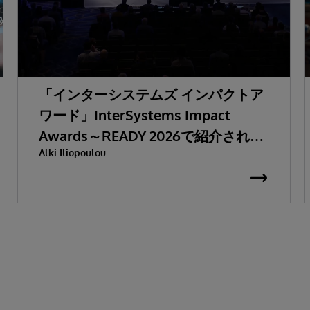
「インターシステムズ インパクトア
ワード」InterSystems Impact
Awards～READY 2026で紹介された
Alki Iliopoulou
AIをはじめとする多彩なテーマ～