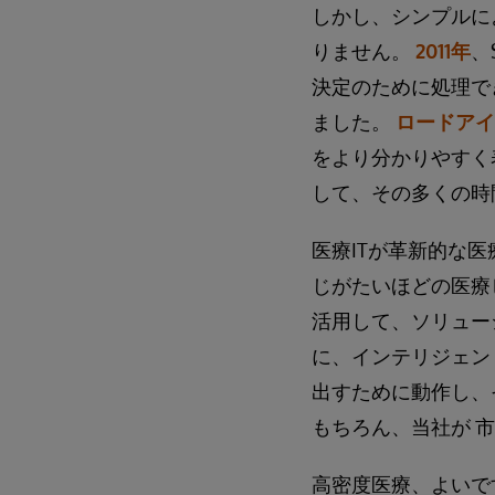
しかし、シンプルに
りません。
2011年
、
決定のために処理で
ました。
ロードアイ
をより分かりやすく
して、その多くの時
医療ITが革新的な
じがたいほどの医療
活用して、ソリュー
に、インテリジェン
出すために動作し、
もちろん、当社が 市場で初
高密度医療、よいで