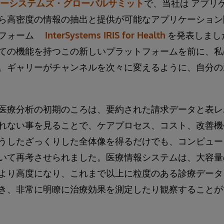
ーシステムズ・グローバルサミット
で、当社は アプリ
ら高密度の情報の抽出と提供が可能なアプリケーション
トフォーム
InterSystems IRIS for Health
を発表しまし
ての機能を持つこの新しいプラットフォームを前に、私
。ギャリーがチャンネルを次々に変えるように、自分の
医療分析の初期のころは、要約された請求データと表レ
れない事を見ることで、ケアプロセス、コスト、改善機
うしたざっくりした全体像を得るだけでも、コンピュー
いて再考させられました。医療情報システムは、大容量
より高度になり、これまで以上に粒度のある診療データ
き、非常に明瞭に治療効果を測定したり観察することが