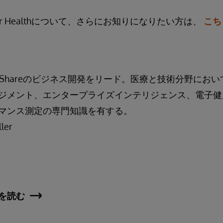
IRIS for Healthについて、さらにお知りになりたい方は、
こち
 HealthShareのビジネス開発をリード。医療と技術分野に
ジメント、エンタープライズインテリジェンス、電子健
マンス測定の専門知識を有する。
ller
を読む