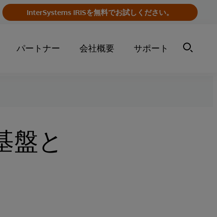
InterSystems IRISを無料でお試しください。
パートナー
会社概要
サポート
基盤と