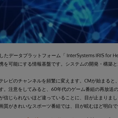
データプラットフォーム「 InterSystems IRIS for 
携を可能にする情報基盤です。システムの開発・構築と
。
テレビのチャンネルを頻繁に変えます。CMが始まると
す。注意をしてみると、60年代のゲーム番組の再放送
が信じられないほど違っていることに、目が止まりまし
画質がきれいなスポーツ番組では、目が眩むほど明白で