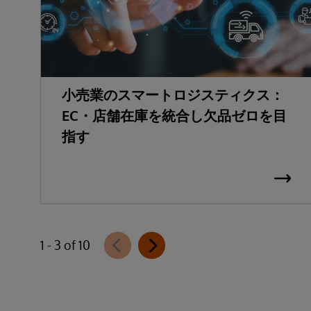
小売業のスマートロジスティクス：
EC・店舗在庫を統合し欠品ゼロを目
指す
1 - 3 of 10