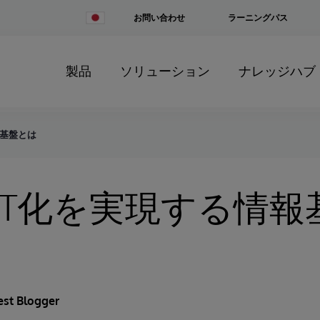
Change
お問い合わせ
ラーニングパス
Country
製品
ソリューション
ナレッジハブ
報基盤とは
IT化を実現する情報
est Blogger