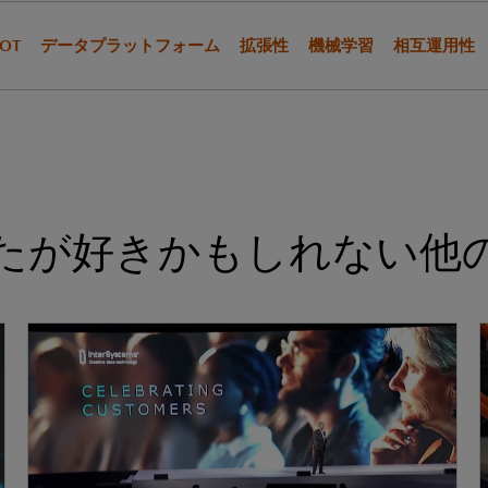
IOT
データプラットフォーム
拡張性
機械学習
相互運用性
たが好きかもしれない他