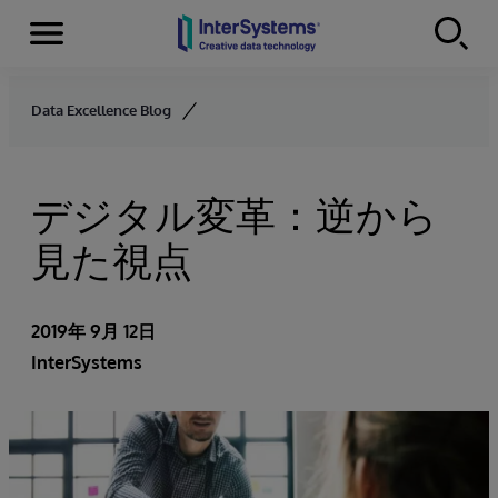
Menu
Skip to content
Data Excellence Blog
デジタル変革：逆から
見た視点
2019年 9月 12日
InterSystems