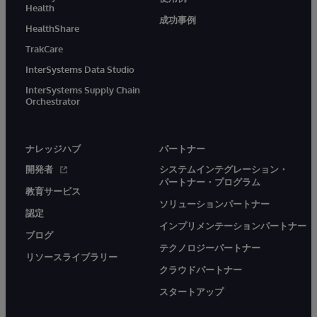
Health
成功事例
HealthShare
TrakCare
InterSystems Data Studio
InterSystems Supply Chain
Orchestrator
ナレッジハブ
パートナー
開発者
システムインテグレーション・
パートナー・プログラム
教育サービス
ソリューションパートナー
認定
インプリメンテーションパートナー
ブログ
テクノロジーパートナー
リソースライブラリー
クラウドパートナー
スタートアップ