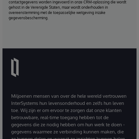
contactgegevens worden ingevoerd in onze CRM-oplossing die wordt
gehost in de Verenigde Staten, maar wordt onderhouden in
overeenstemming met de toepasselijke wetgeving inzake
gegevensbescherming.
Miljoenen mensen van over de hele wereld vertrouwen
InterSystems hun levensonderhoud en zelfs hun leven
toe. Wij zijn er om ervoor te zorgen dat onze klanten
betrouwbare, real-time toegang hebben tot de
gegevens die ze nodig hebben om hun werk te doen -
gegevens waarmee ze verbinding kunnen maken, die
ze kunnen delen en waaruit ze inzichten kunnen halen.