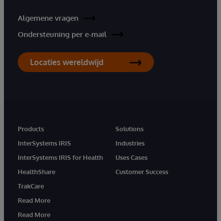
Algemene vragen
Ondersteuning per e-mail
Locaties wereldwijd
Products
Solutions
InterSystems IRIS
Industries
InterSystems IRIS for Health
Uses Cases
HealthShare
Customer Success
TrakCare
Read More
Read More