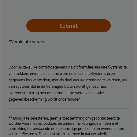
Submit
*Verplichte velden
Door uw zakelijke contactgegevens via dit formulier aan InterSystems te
verstrekken, erkent u en stemt u ermee in dat InterSystems deze
gegevens kan verwerken, met als doel aan uw inzending te voldoen, via
een systeem dat in de Verenigde Staten wordt gehost, maar in
overeenstemming met de toepasselijke wetgeving inzake
gegevensbescherming wordt onderhouden.
** Door ja te selecteren, geef je toestemming om gecontacteerd te
worden voor nieuws, updates en andere marketingdoeleinden met
betrekking tot bestaande en toekomstige producten en evenementen
van InterSystems. Daarnaast stemt u ermee in dat uw zakelijke