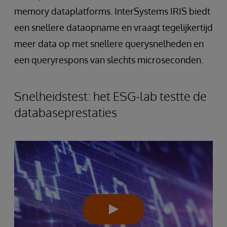
memory dataplatforms. InterSystems IRIS biedt
een snellere dataopname en vraagt tegelijkertijd
meer data op met snellere querysnelheden en
een queryrespons van slechts microseconden.
Snelheidstest: het ESG-lab testte de
databaseprestaties