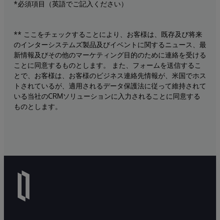
*必須項目（英語でご記入ください）
** ここをチェックすることにより、お客様は、既存及び将来
のインターシステムズ製品及びイベントに関するニュース、最
新情報及びその他のマーケティング目的のために連絡を受ける
ことに同意するものとします。 また、フォームを送信するこ
とで、お客様は、お客様のビジネス連絡先情報が、米国でホス
トされているが、適用されるデータ保護法に従って維持されて
いる当社のCRMソリューションに入力されることに同意する
ものとします。