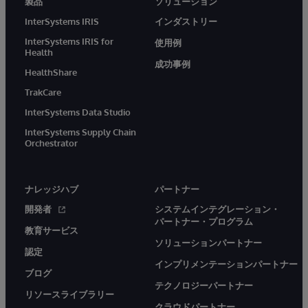
製品
ソリューション
InterSystems IRIS
インダストリー
InterSystems IRIS for
使用例
Health
成功事例
HealthShare
TrakCare
InterSystems Data Studio
InterSystems Supply Chain
Orchestrator
ナレッジハブ
パートナー
開発者
システムインテグレーション・
パートナー・プログラム
教育サービス
ソリューションパートナー
認定
インプリメンテーションパートナー
ブログ
テクノロジーパートナー
リソースライブラリー
クラウドパートナー