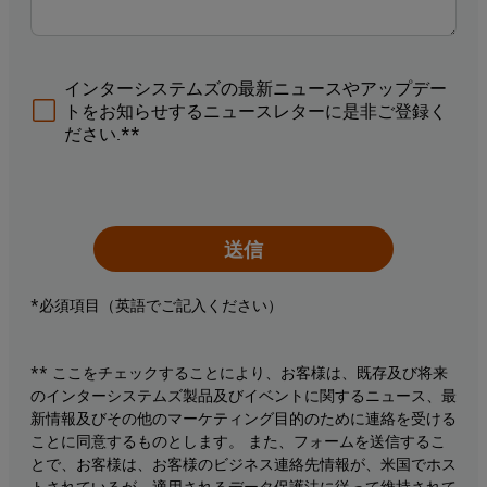
インターシステムズの最新ニュースやアップデー
トをお知らせするニュースレターに是非ご登録く
ださい.**
送信
*必須項目（英語でご記入ください）
** ここをチェックすることにより、お客様は、既存及び将来
のインターシステムズ製品及びイベントに関するニュース、最
新情報及びその他のマーケティング目的のために連絡を受ける
ことに同意するものとします。 また、フォームを送信するこ
とで、お客様は、お客様のビジネス連絡先情報が、米国でホス
トされているが、適用されるデータ保護法に従って維持されて