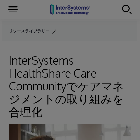
Menu
Skip to content
リソースライブラリー
InterSystems
HealthShare Care
Communityでケアマネ
ジメントの取り組みを
合理化