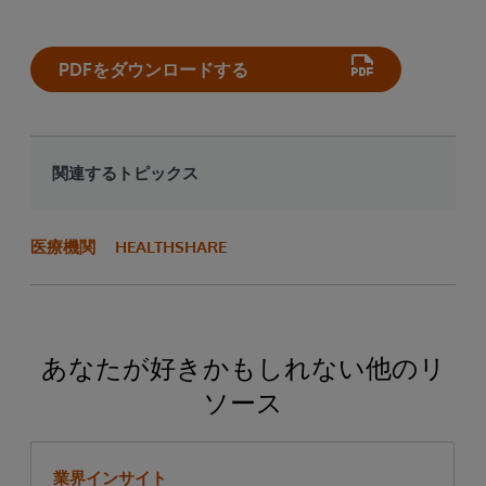
ング、管理するSaaSソリューションとして
導入することで、運用を究極にシンプルに
します。
PDFをダウンロードする
関連するトピックス
医療機関
HEALTHSHARE
あなたが好きかもしれない他のリ
ソース
業界インサイト