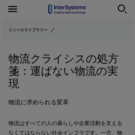
Menu
Skip to content
リソースライブラリー
物流クライシスの処方
箋：運ばない物流の実
現
物流に求められる変革
物流はすべての人の暮らしや企業活動を支える
なくてはならない社会インフラです。一方、物