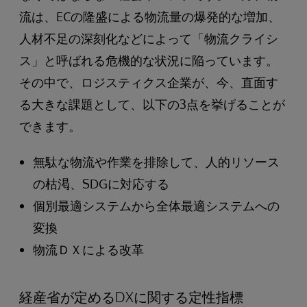
流は、ECの隆盛による物流量の爆発的な増加、
人材不足の深刻化などによって「物流クライシ
ス」と呼ばれる危機的な状況に陥っています。
その中で、ロジスティクス企業が、今、直面す
る大きな課題として、以下の3点を挙げることが
できます。
無駄な物流や作業を排除して、人的リソース
の枯渇、SDGに対応する
個別最適システムから全体最適システムへの
変換
物流ＤＸによる改革
経産省が定めるDXに関する定性指標