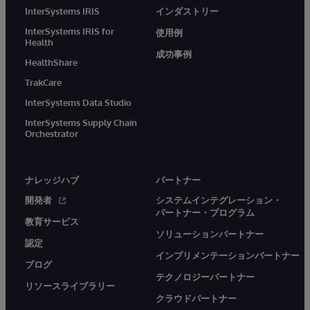
InterSystems IRIS
インダストリー
InterSystems IRIS for
使用例
Health
成功事例
HealthShare
TrakCare
InterSystems Data Studio
InterSystems Supply Chain
Orchestrator
ナレッジハブ
パートナー
開発者
システムインテグレーション・
パートナー・プログラム
教育サービス
ソリューションパートナー
認定
インプリメンテーションパートナー
ブログ
テクノロジーパートナー
リソースライブラリー
クラウドパートナー