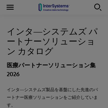
Menu
Skip to content
インタ―システムズ パ
ートナーソリューショ
ン カタログ
医療パートナーソリューション集
2026
インタ―システムズ製品を基盤にした先進のパ
ートナー医療ソリューションをご紹介していま
す。