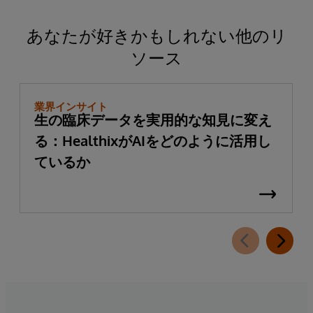
あなたが好きかもしれない他のリ
ソース
業界インサイト
生の臨床データを実用的な知見に変え
る：HealthixがAIをどのように活用し
ているか