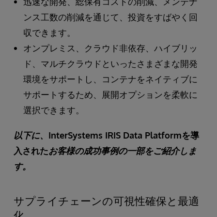
迅速な開発、総保有コストの削減、メンテナ
ンス工数の削減を通じて、投資をすばやく回
収できます。
オンプレミス、クラウド非依存、ハイブリッ
ド、マルチクラウドといったさまざまな開発
環境をサポートし、コンテナをネイティブに
サポートするため、展開オプションを柔軟に
選択できます。
以下に、
InterSystems IRIS Data Platformを導
入された
お客様の成功事例の一部をご紹介しま
す。
サプライチェーンの可視性確保と最適
化