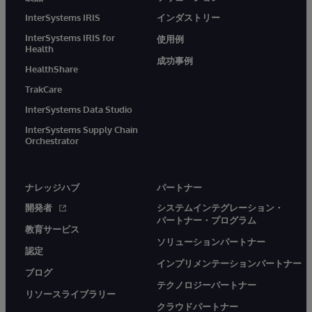
InterSystems IRIS
インダストリー
InterSystems IRIS for
使用例
Health
成功事例
HealthShare
TrakCare
InterSystems Data Studio
InterSystems Supply Chain
Orchestrator
ナレッジハブ
パートナー
開発者
システムインテグレーション・
パートナー・プログラム
教育サービス
ソリューションパートナー
認定
インプリメンテーションパートナー
ブログ
テクノロジーパートナー
リソースライブラリー
クラウドパートナー