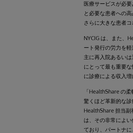
医療サービスが必要
と必要な患者への高
さらに大きな患者コ
NYCIG は、また、
ート発行の労力を軽
主に再入院あるいは
にとって最も重要な
に診療による収入増
「HealthSha
驚くほど革新的な診
HealthShare 担
は、その非常によい
ており、パートナにと