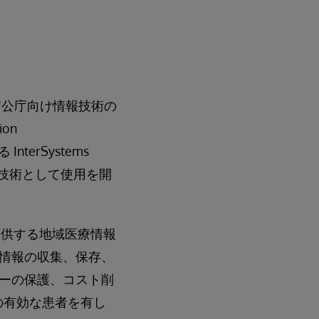
官公庁向け情報技術の
ion
erSystems
の基盤技術として使用を開
提供する地域医療情報
者の医療健康情報の収集、保存、
ーの保護、コスト削
人の有効な患者を有し