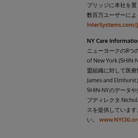
ブリッジに本社を置
数百万ユーザーによ
InterSystems.com/
NY Care Informa
ニューヨークの8つの認定組織
of New York
盟組織に対して医療
James and E
SHIN-NYのデ
ブディレクタ Nicho
スを提供しています
い。
www.NYCIG.or