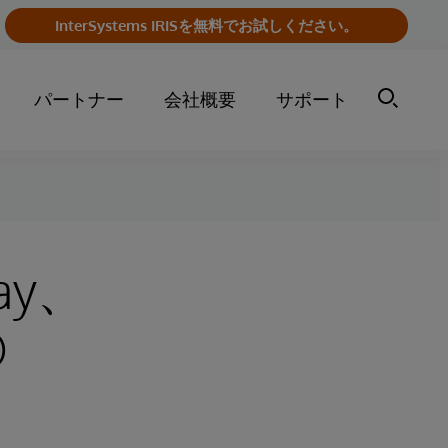
InterSystems IRISを無料でお試しください。
パートナー
会社概要
サポート
way、
®