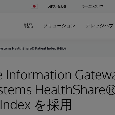
Change
お問い合わせ
ラーニングパス
Country
製品
ソリューション
ナレッジハブ
Systems HealthShare® Patient Index を採用
e Information Gate
ystems HealthShare
t Index を採用