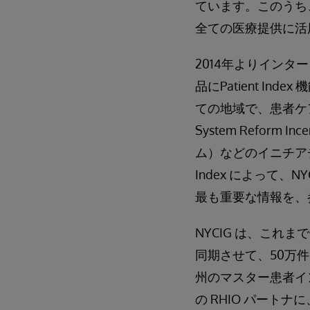
ています。このうち
全ての医療提供に活
2014年よりインター
品にPatient 
ての地域で、患者ケア
System Reform
ム）などのイニチアチブ
Index によって
最も重要な情報を、
NYCIG は、これま
同期させて、50万
州のマスター患者イ
の RHIO パート