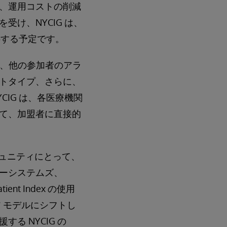
、運用コストの削減
け、NYCIG は、
供する予定です。
とで、他の参加者のアラ
トタイプ、さらに、
IG は、各医療機関
て、加盟者に直接的
コミュニティにとって、
ーシステムズ、
nt Index の使用
 モデルにシフトし
 NYCIG の