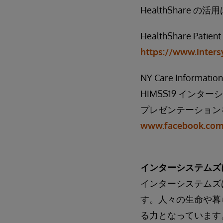
HealthShar
HealthShare 
https://www.inters
NY Care Infor
HIMSS19 インター
プレゼンテーションを行
www.facebook.com
インターシステムズ
インターシステムズ
す。人々の生命や暮
る力となっています