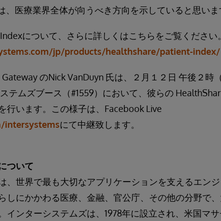
e の活用は、医療業界全体が向うべき方向を示していると思い
Patient Indexについて、さらに詳しくはこちらをご覧ください
ystems.com/jp/products/healthshare/patient-index/
mation Gateway のNick VanDuyn 氏は、２月１２日 
システムズブース（#1559）において、彼らの HealthSh
います。この様子は、Facebook Live
/intersystems
にて中継致します。
について
は、世界で最も大切なアプリケーションを支えるエンジ
らしにかかわる医療、金融、官公庁、その他の分野で、
。インターシステムズは、1978年に設立され、米国マ