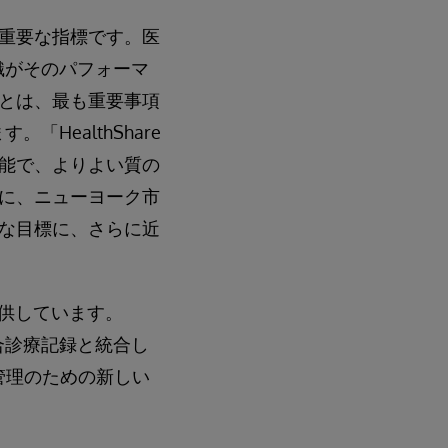
重要な指標です。医
織がそのパフォーマ
とは、最も重要事項
。「HealthShare
能で、よりよい質の
に、ニューヨーク市
な目標に、さらに近
提供しています。
る統合診療記録と統合し
者管理のための新しい