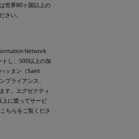
は世界80ヶ国以上の
ださい。
ation Network
ポートし、500以上の加
タン（Saint
グ、コンプライアンス、
います。エグゼクティ
10年以上に渡ってサービ
、こちらをご覧くださ