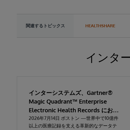
関連するトピックス
HEALTHSHARE
インタ
インターシステムズ、Gartner®
Magic Quadrant™ Enterprise
Electronic Health Records におい
て「リーダー」と評価される
2026年7月14日 ボストン —世界中で10億件
以上の医療記録を支える革新的なデータテ