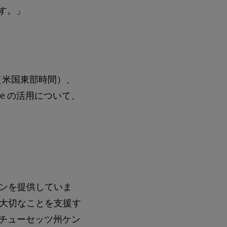
ます。」
。
午後２時（米国東部時間）、
are の活用について、
ンを提供していま
大切なことを支援す
サチューセッツ州ケン