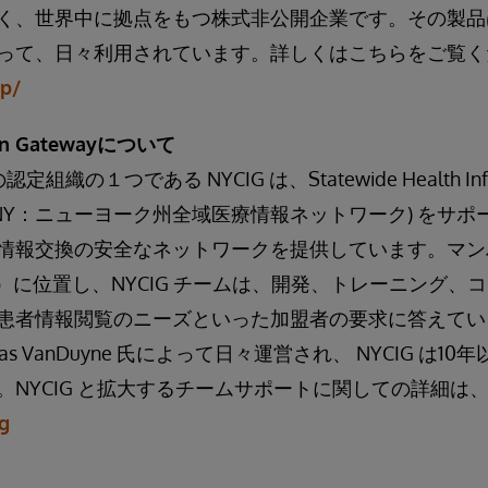
く、世界中に拠点をもつ株式非公開企業です。その製品
って、日々利用されています。詳しくはこちらをご覧く
jp/
tion Gatewayについて
の１つである NYCIG は、Statewide Health Inform
 (SHIN-NY：ニューヨーク州全域医療情報ネットワーク) をサ
情報交換の安全なネットワークを提供しています。マンハッ
lmhurst）に位置し、NYCIG チームは、開発、トレーニン
ータや患者情報閲覧のニーズといった加盟者の要求に答えて
las VanDuyne 氏によって日々運営され、 NYCIG は
。NYCIG と拡大するチームサポートに関しての詳細は
g