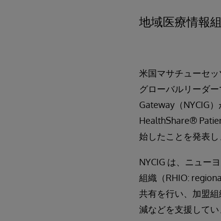
地域医療情報組
米国マサチューセッ
グローバルリーダー
Gateway（NYC
HealthShare®
始したことを発表し
NYCIG は、ニ
組織（RHIO: regio
共有を行い、加盟組
減などを支援していま