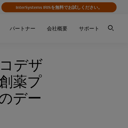
InterSystems IRISを無料でお試しください。
パートナー
会社概要
サポート
コデザ
創薬プ
のデー