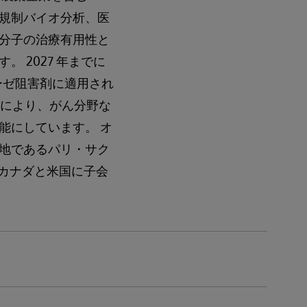
規制バイオ分析、医
分子の治療有用性と
 2027 年までに
ナーゼ阻害剤に適用され
提携により、がん分野な
能にしています。 オ
地であるパリ・サク
、カナダと米国に子会