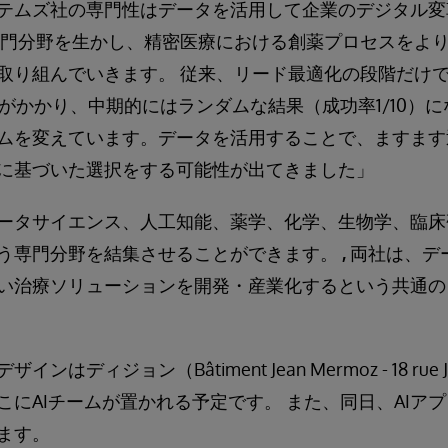
テムズ社の専門性はデータを活用して企業のデジタル変
専門分野を生かし、精密医療における創薬プロセスをよ
取り組んでいきます。 従来、リード最適化の段階だけでも
用がかかり、中期的にはランダムな結果（成功率1/10）に
ムを変えています。データを活用することで、ますます
に基づいた選択をする可能性が出てきました」
ータサイエンス、人工知能、薬学、化学、生物学、臨床
う専門分野を結集させることができます。
,
両社は、デ
い治療ソリューションを開発・産業化するという共通の
はディジョン（Bâtiment Jean Mermoz - 18 rue 
こにAIチームが置かれる予定です。 また、同日、AIア
ます。