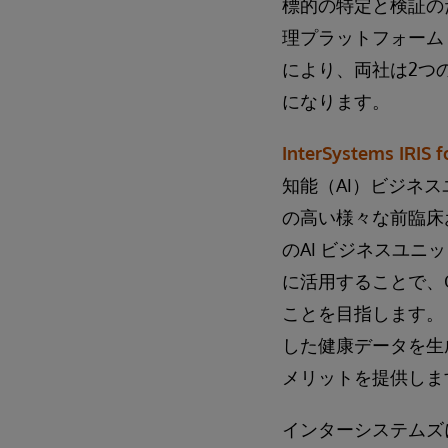
標的の特定と検証の
理プラットフォーム In
により、両社は2つ
になります。
InterSystems IRIS f
知能（AI）ビジネ
の高い様々な前臨床
のAI ビジネスユニット
に活用することで、O
ことを目指します。
した健康データを生
メリットを提供しま
インターシステムズ