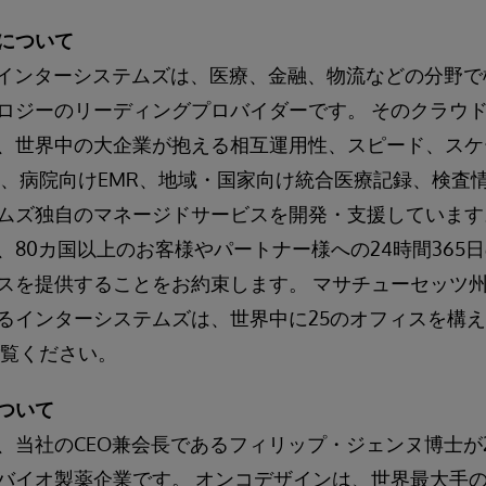
について
れたインターシステムズは、医療、金融、物流などの分野
ロジーのリーディングプロバイダーです。 そのクラウ
、世界中の大企業が抱える相互運用性、スピード、スケ
た、病院向けEMR、地域・国家向け統合医療記録、検査
ムズ独自のマネージドサービスを開発・支援しています
、80カ国以上のお客様やパートナー様への24時間365
スを提供することをお約束します。 マサチューセッツ
るインターシステムズは、世界中に25のオフィスを構え
覧ください。
ついて
、当社のCEO兼会長であるフィリップ・ジェンヌ博士が
バイオ製薬企業です。 オンコデザインは、世界最大手の