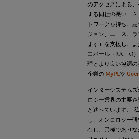
のアクセスによる、
する同社の長いコミ
トワークを持ち、患
ジョン、ニース、ラ
ます）を支援し、ま
コポール（IUCT
理とより良い協調の
企業の
MyPL
や
Guer
インターシステムズの 
ロジー業界の主要企
と述べています。 
し、オンコロジー研
在し、異種でありな