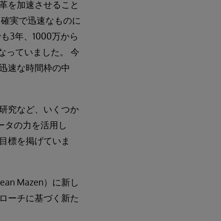
革を加速させること
り確実で迅速なものに
3年、1000万から
なっていました。 今
迅速な時間枠の中
研究など、いくつか
ータの力を活用し
目標を掲げていま
Jean Mazen）に新し
プローチに基づく新た