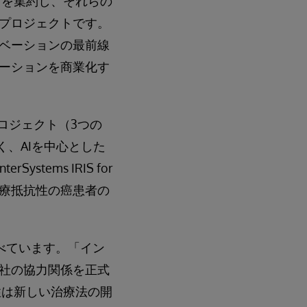
スを集約し、それらの
プロジェクトです。
ベーションの最前線
ーションを商業化す
プロジェクト（3つの
く、AIを中心とした
ems IRIS for
治療抵抗性の癌患者の
に述べています。「イン
社の協力関係を正式
性は新しい治療法の開