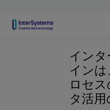
Skip to content
インタ
インは
ロセス
タ活用