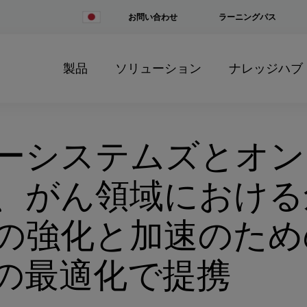
Change
お問い合わせ
ラーニングパス
Country
製品
ソリューション
ナレッジハブ
ーシステムズとオン
、がん領域における
の強化と加速のため
の最適化で提携