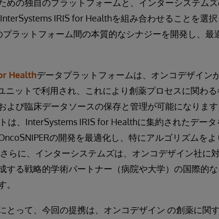
ための独自のプラットフォームと、インターシステムズ
terSystems IRIS for Healthを組み合わせること
のプラットフォーム間の本質的なシナジーを開発し、最
or Health
データプラットフォームは、オンコデザイン
スユニットで利用され、これにより創薬プロセスに関わ
および臨床データソースの保存と管理が可能になります
は、InterSystems IRIS for Healthに集約され
ncoSNIPERの開発を最適化し、特にアルゴリズムを
 さらに、インターシステムズは、オンコデザイン社に
成する戦略的学術パートナー（病院や大学）の国際的な
す。
にとって、今回の提携は、オンコデザイン の創薬に関