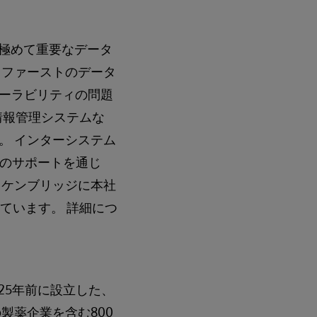
で極めて重要なデータ
ドファーストのデータ
ーラビリティの問題
情報管理システムな
。 インターシステム
日のサポートを通じ
州ケンブリッジに本社
ています。 詳細につ
25年前に設立した、
製薬企業を含む800