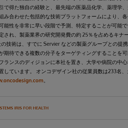
引で得た独自の経験と、最先端の医薬品化学、薬理学、
組み合わせた包括的な技術プラットフォームにより、各
可能性を非常に早い段階で予測、特定することが可能です。
推定され、製薬業界の研究開発費の約 25％を占めるキ
社の技術は、すでに Servier などの製薬グループとの
が期待できる複数の分子をターゲティングすることを可
フランスのディジョンに本社を置き、大学や病院の中心
置しています。 オンコデザイン社の従業員数は233名
.oncodesign.com
。
STEMS IRIS FOR HEALTH