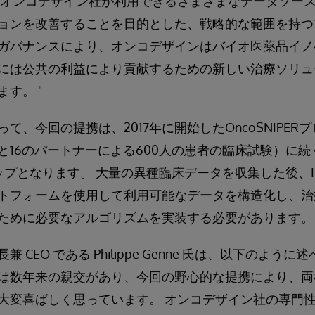
、オンコデザイン社が利用できるさまざまなデータソー
ョンを改善することを目的とした、戦略的な範囲を持つ
ガバナンスにより、オンコデザインはバイオ医薬品イノ
には公共の利益により貢献するための新しい治療ソリュ
す。 "
て、今回の提携は、2017年に開始したOncoSNIPER
と16のパートナーによる600人の患者の臨床試験）に続
となります。 大量の異種臨床データを収集した後、InterSyst
プラットフォームを使用して利用可能なデータを構造化し、
ために必要なアルゴリズムを実装する必要があります。
 CEO である Philippe Genne 氏は、以下のよう
は数年来の親交があり、今回の野心的な提携により、両
大変喜ばしく思っています。 オンコデザイン社の専門