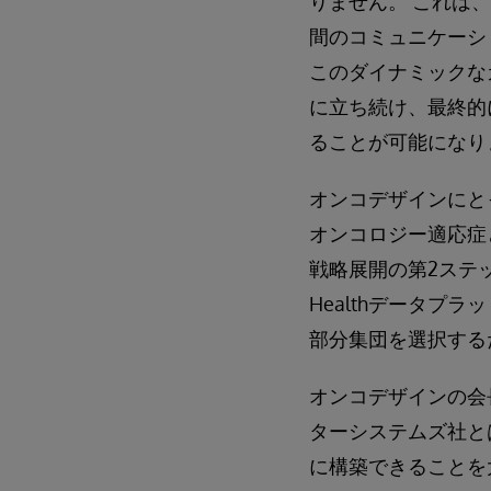
りません。 これは
間のコミュニケーシ
このダイナミックな
に立ち続け、最終的
ることが可能になりま
オンコデザインにとっ
オンコロジー適応症
戦略展開の第2ステップ
Healthデータ
部分集団を選択する
オンコデザインの会長兼
ターシステムズ社と
に構築できることを