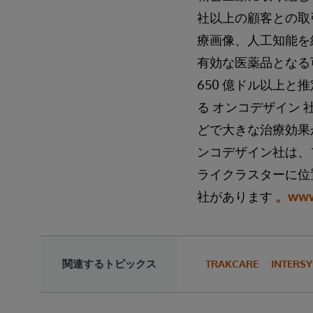
社以上の顧客との取
療画像、人工知能を
有効な医薬品となる
650 億ドル以上と
る オンコデザイン 
どで大きな治療効果
ンコデザイン社は、
ライクラスターに位
社があります
。www
関連するトピックス
TRAKCARE
INTERSY