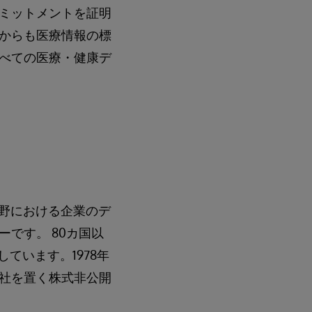
ミットメントを証明
からも医療情報の標
べての医療・健康デ
分野における企業のデ
です。 80カ国以
ています。1978年
社を置く株式非公開