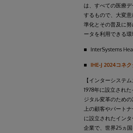
は、すべての医療デ
するもので、大変意
準化とその普及に努
ータを利用できる環
■ InterSystems He
■
IHE-J 2024
【インターシステム
1978年に設立さ
ジタル変革のための
上の顧客やパートナー
に設立されたインタ
企業で、世界25ヵ