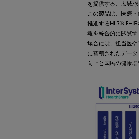
を提供する、広域/多職種
この製品は、医療・
推進するHL7® F
報を統合的に閲覧す
場合には、担当医や
に蓄積されたデータ
向上と国民の健康増