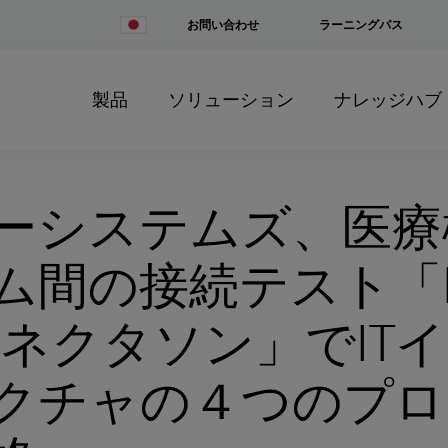
Change
お問い合わせ
ラーニングパス
Country
製品
ソリューション
ナレッジハブ
ーシステムズ、医療
ム間の接続テスト「IH
4コネクタソン」でIT
クチャの４つのプロ