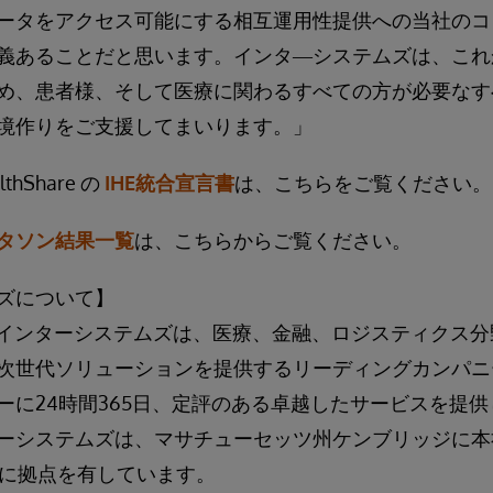
ータをアクセス可能にする相互運用性提供への当社のコ
義あることだと思います。インタ―システムズは、これ
め、患者様、そして医療に関わるすべての方が必要なす
境作りをご支援してまいります。」
althShare の
IHE統合宣言書
は、こちらをご覧ください。
コネクタソン結果一覧
は、こちらからご覧ください。
ズについて】
れたインターシステムズは、医療、金融、ロジスティクス
次世代ソリューションを提供するリーディングカンパニー
に24時間365日、定評のある卓越したサービスを提供し
ーシステムズは、マサチューセッツ州ケンブリッジに本
国に拠点を有しています。