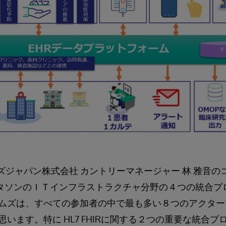
ズジャパン株式会社 カントリーマネージャー 林 雅音の
4コネクタソンのＩＴインフラストラクチャ分野の４つの統合
ムズは、すべての参加者の中で最も多い８つのアクター
います。特に HL7 FHIRに関する２つの重要な統合