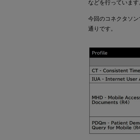
などを行っています
今回のコネクタソンで I
通りです。