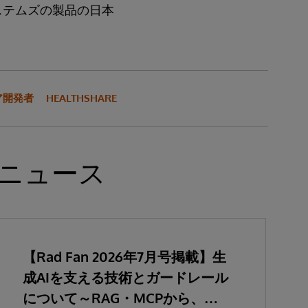
ステムズの製品の日本
ア開発者
HEALTHSHARE
ニュース
【Rad Fan 2026年7月号掲載】生
成AIを支える技術とガードレール
について～RAG・MCPから、