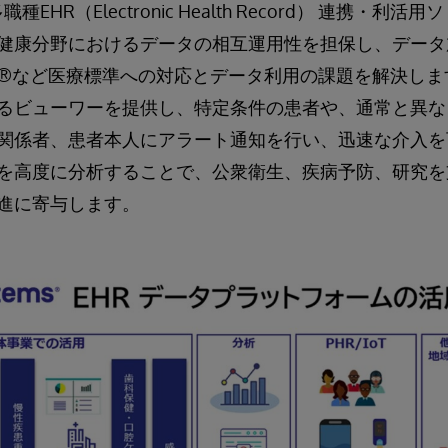
EHR（Electronic Health Record） 連携・利
健康分野におけるデータの相互運用性を担保し、データ
HIR®など医療標準への対応とデータ利用の課題を解決し
るビューワーを提供し、特定条件の患者や、通常と異な
関係者、患者本人にアラート通知を行い、迅速な介入を
を高度に分析することで、公衆衛生、疾病予防、研究を
進に寄与します。