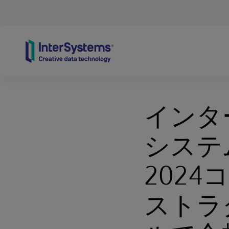
Skip to content
インタ
システ
202
ストラ