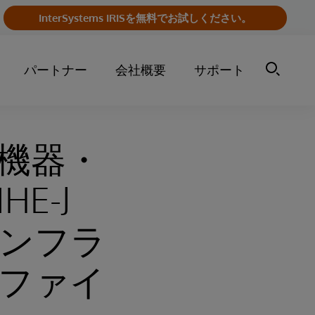
InterSystems IRISを無料でお試しください。
パートナー
会社概要
サポート
機器・
E-J
インフラ
ファイ