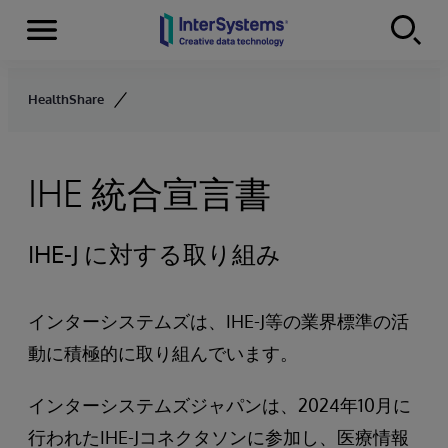
Menu
Skip to content
HealthShare
IHE 統合宣言書
IHE-J に対する取り組み
インターシステムズは、IHE-J等の業界標準の活
動に積極的に取り組んでいます。
インターシステムズジャパンは、2024年10月に
行われたIHE-Jコネクタソンに参加し、医療情報