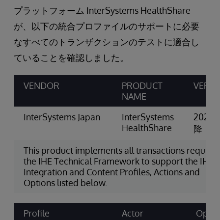
プラットフォーム InterSystems HealthShare
が、以下の統合プロファイルのサポートに必要
なすべてのトランザクションのテストに適合し
ていることを確認しました。
VENDOR
PRODUCT
VERS
NAME
InterSystems Japan
InterSystems
2024.
HealthShare
降
This product implements all transactions requires
the IHE Technical Framework to support the IHE
Integration and Content Profiles, Actions and
Options listed below.
Profile
Actor
Optio