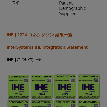
(R4)
Patient
Demographic
Supplier
IHE-J 2024 コネクタソン 結果一覧
InterSystems IHE Integration Statement
IHE-Jについて