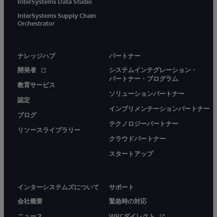
InterSystems Data Studio
InterSystems Supply Chain
Orchestrator
ナレッジハブ
パートナー
開発者
システムインテグレーション・
パートナー・プログラム
教育サービス
ソリューションパートナー
認定
インプリメンテーションパートナー
ブログ
テクノロジーパートナー
リソースライブラリー
クラウドパートナー
スタートアップ
インターシステムズについて
サポート
会社概要
緊急時の対応
ニュース
WRCダイレクト