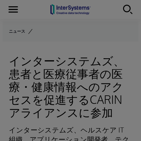
Menu
Skip to content
ニュース
インターシステムズ、
患者と医療従事者の医
療・健康情報へのアク
セスを促進するCARIN
アライアンスに参加
インターシステムズ、ヘルスケア IT
組織、アプリケーション開発者、テク