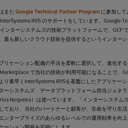
はまた
Google Technical Partner Program
に参加して
rSystems IRIS のサポートをしています。Google Techni
じて、インターシステムズの技術プラットフォームで、GCP
、最も新しいクラウド技術を提供するというインターシ
。
プリケーション配備の手法を柔軟に選択して、進化する
arketplace で当社の技術が利用可能になることで、Goog
素早くInterSystems IRISを基盤にしたアプリケ
ターシステムズ データプラットフォーム担当ジェネラ
rlos Nogueira）は述べています。「インターシステ
しており、当社のパートナーと顧客が、生命を守り生活
エンタープライズのあらゆるレベルでの運用効率を向上
ケーション開発を可能にします。」