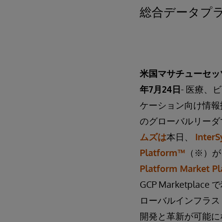
総合データプ
米国マサチューセッツ
年7月24日
- 医療、
ケーション向け情報
のグローバルリーダ
ムズは
本日、
InterS
Platform™
（※）
Platform Market Pl
GCP Market
ローバルインフラストラクチ
開発と革新が可能に