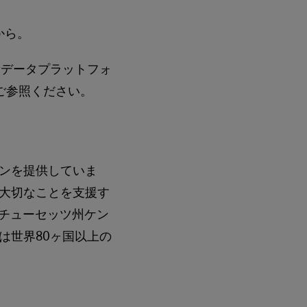
から。
新データプラットフォ
ご参照ください。
ンを提供していま
大切なことを支援す
サチューセッツ州ケン
は世界80ヶ国以上の