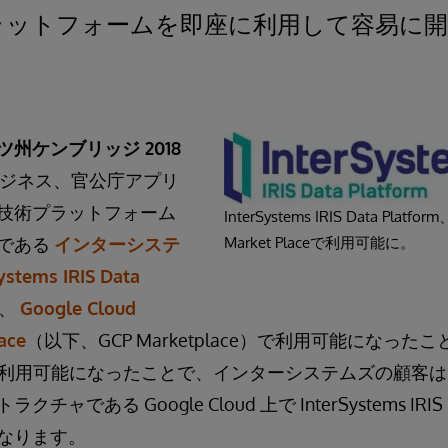
ラットフォームを即座に利用して容易に開
州ケンブリッジ 2018
ビジネス、官公庁アプリ
技術プラットフォーム
InterSystems IRIS Data Platfor
である
インターシステ
Market Placeで利用可能に。
ystems IRIS Data
が、
Google Cloud
ace
（以下、GCP Marketplace）で利用可能になっ
place で利用可能になったことで、インターシステムズの顧
ャである Google Cloud 上で InterSystems I
なります。