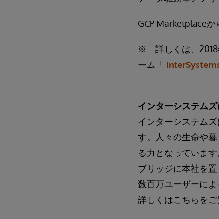
GCP Marketplace
※ 詳しくは、20
ーム「
InterSyste
インターシステムズ
インターシステムズ
す。人々の生命や暮
る力となっています
ブリッジに本社を置
数百万ユーザーによ
詳しくはこちらをご