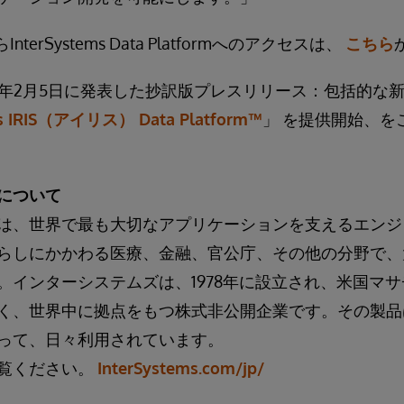
からInterSystems Data Platformへのアクセスは、
こちら
18年2月5日に発表した抄訳版プレスリリース：包括的な
ms IRIS（アイリス） Data Platform™
」 を提供開始、を
について
は、世界で最も大切なアプリケーションを支えるエンジ
らしにかかわる医療、金融、官公庁、その他の分野で、
。インターシステムズは、1978年に設立され、米国マ
く、世界中に拠点をもつ株式非公開企業です。その製品
って、日々利用されています。
覧ください。
InterSystems.com/jp/