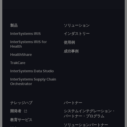
製品
ソリューション
InterSystems IRIS
インダストリー
InterSystems IRIS for
使用例
Health
成功事例
HealthShare
TrakCare
InterSystems Data Studio
InterSystems Supply Chain
Orchestrator
ナレッジハブ
パートナー
開発者
システムインテグレーション・
パートナー・プログラム
教育サービス
ソリューションパートナー