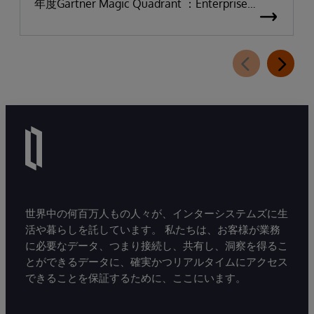
年度Gartner Magic Quadrant ：Enterprise
Electronic Health Records（医療機関向け電子カ
ルテ：EHR）において「リーダー」に選出され
たことを発表しました。
世界中の何百万人もの人々が、インターシステムズに生
活や暮らしを託しています。 私たちは、お客様が業務
に必要なデータ、つまり接続し、共有し、洞察を得るこ
とができるデータに、確実かつリアルタイムにアクセス
できることを保証するために、ここにいます。