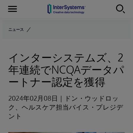
Menu
Skip to content
ニュース
インターシステムズ、2
年連続でNCQAデータパ
ートナー認定を獲得
2024年02月08日｜ドン・ウッドロッ
ク、ヘルスケア担当バイス・プレジデ
ント