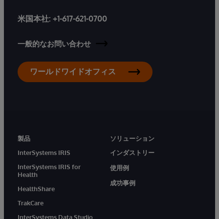
米国本社:
+1-617-621-0700
一般的なお問い合わせ
ワールドワイドオフィス
製品
ソリューション
InterSystems IRIS
インダストリー
InterSystems IRIS for
使用例
Health
成功事例
HealthShare
TrakCare
InterSystems Data Studio