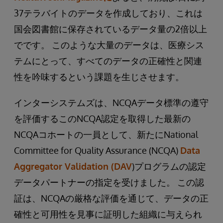
37テラバイトのデータを作成しており、これは
国会図書館に保存されているデータ量の2倍以上
でです。 このような大量のデータは、医療シス
テムにとって、すべてのデータの正確性と関連
性を吟味するという課題を生じさせます。
インターシステムズは、NCQAデータ標準の遵守
を評価するこのNCQA認定を取得した最新の
NCQAコホートの一員として、新たにNational
Committee for Quality Assurance (NCQA)
Data
Aggregator Validation (DAV
)プログラムの認定
データパートナーの指定を受けました。 この認
証は、NCQAの厳格な評価を通じて、データの正
確性と可用性を見事に証明した組織に与えられ