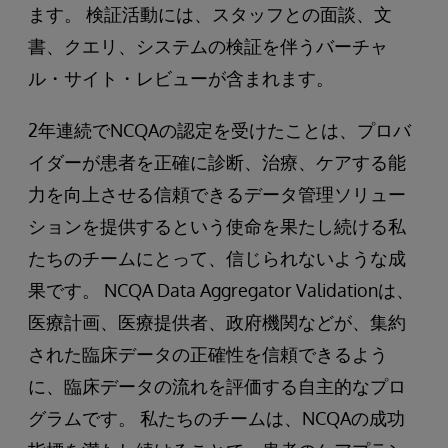
ます。 検証活動には、スタッフとの面談、文
書、クエリ、システムの検証を伴うバーチャ
ル・サイト・レビューが含まれます。
2年連続でNCQAの認定を受けたことは、プロバ
イダーが患者を正確に診断、治療、ケアする能
力を向上させる信頼できるデータ管理ソリュー
ションを提供するという使命を果たし続ける私
たちのチームにとって、信じられないような成
果です。 NCQA Data Aggregator Validationは、
医療計画、医療提供者、政府機関などが、集約
された臨床データの正確性を信頼できるよう
に、臨床データの流れを評価する自主的なプロ
グラムです。 私たちのチームは、NCQAの成功