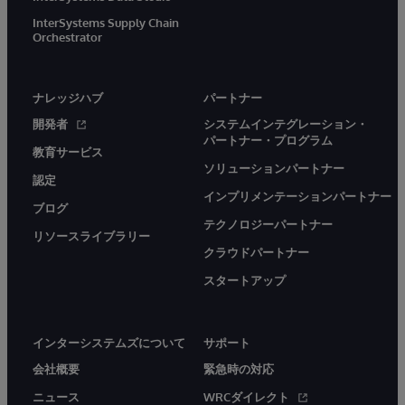
InterSystems Supply Chain
Orchestrator
ナレッジハブ
パートナー
開発者
システムインテグレーション・
パートナー・プログラム
教育サービス
ソリューションパートナー
認定
インプリメンテーションパートナー
ブログ
テクノロジーパートナー
リソースライブラリー
クラウドパートナー
スタートアップ
インターシステムズについて
サポート
会社概要
緊急時の対応
ニュース
WRCダイレクト