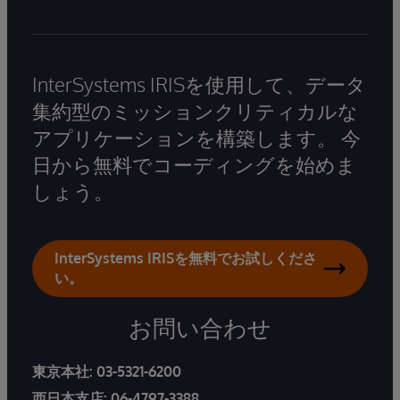
InterSystems IRISを使用して、データ
集約型のミッションクリティカルな
アプリケーションを構築します。 今
日から無料でコーディングを始めま
しょう。
InterSystems IRISを無料でお試しくださ
い。
お問い合わせ
東京本社:
03-5321-6200
西日本支店:
06-4797-3388