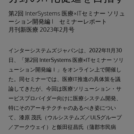
第2回 InterSystems 医療×ITセミナー ソリュ
ーション開発編 I セミナーレポート
月刊新医療 2023年2月号
インターシステムズジャパンは、2022年11月30
日、「第2回 InterSystems 医療×ITセミナー ソリ
ューション開発編Ⅰ」をオンライン上で開催し
た。同セミナーでは、医療IT推進の具体策を議
論してきたが、今回は医療ソリューション・サ
ービスプロバイダー向けに医療システム開発、
特にそのアーキテクチャのあるべき姿につい
て、漆原 茂氏（ウルシステムズ／ULSグループ
／アークウェイ）と飯田征昌氏（蒲郡市民病