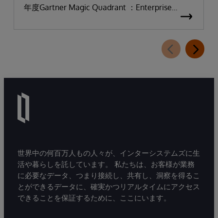
年度Gartner Magic Quadrant ：Enterprise
Electronic Health Records（医療機関向け電子カ
ルテ：EHR）において「リーダー」に選出され
たことを発表しました。
世界中の何百万人もの人々が、インターシステムズに生
活や暮らしを託しています。 私たちは、お客様が業務
に必要なデータ、つまり接続し、共有し、洞察を得るこ
とができるデータに、確実かつリアルタイムにアクセス
できることを保証するために、ここにいます。