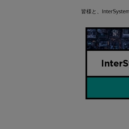
皆様と、InterSyst