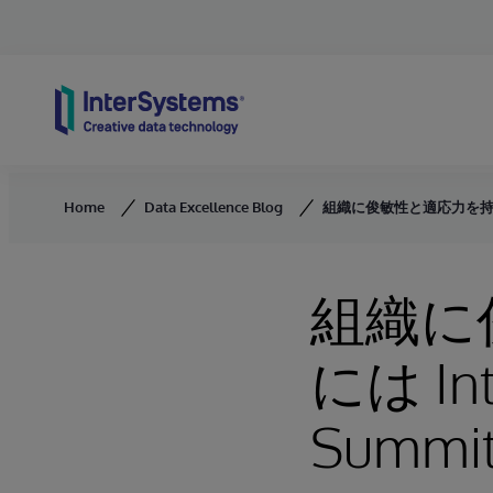
Skip to content
Home
Data Excellence Blog
組織に俊敏性と適応力を持たせるには
組織に
には Int
Summ