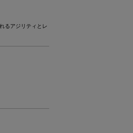
れるアジリティとレ
ロジーセッション/