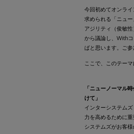
今回初めてオンラインで開催
求められる「ニュー
アジリティ（俊敏性
から議論し、With
ばと思います。ご参
ここで、このテーマ
「ニューノーマル時
けて」
インターシステムズ
力を高めるために重
システムズがお客様