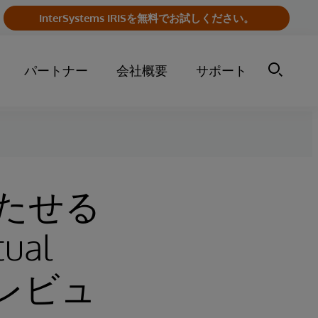
InterSystems IRISを無料でお試しください。
パートナー
会社概要
サポート
たせる
tual
プレビュ