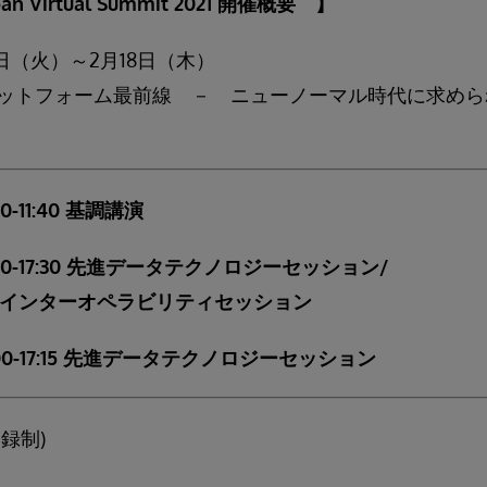
apan Virtual Summit 2021 開催概要 】
16日（火）～2月18日（木）
ットフォーム最前線 － ニューノーマル時代に求めら
00-11:40 基調講演
7（水）15:00-17:30 先進データテクノ
 によるインターオペラビリティセッション
15:00-17:15 先進データテクノロジーセッション
録制)