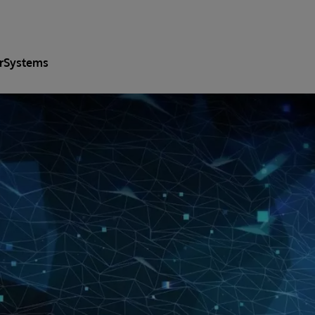
erSystems