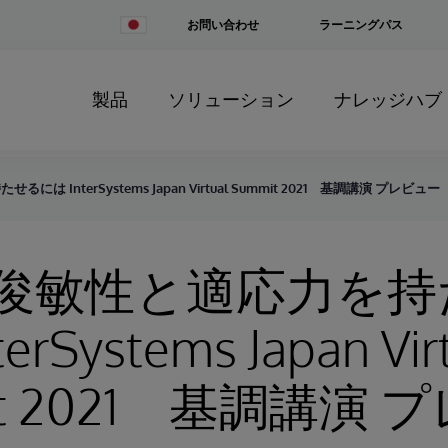
Change
お問い合わせ
ラーニングパス
Country
製品
ソリューション
ナレッジハブ
 InterSystems Japan Virtual Summit 2021 基調講演 プレビュー
俊敏性と適応力を持
erSystems Japan Vir
it 2021 基調講演 