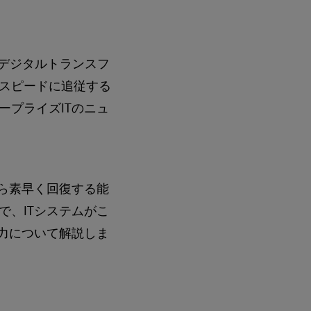
、デジタルトランスフ
スピードに追従する
プライズITのニュ
ら素早く回復する能
、ITシステムがこ
能力について解説しま