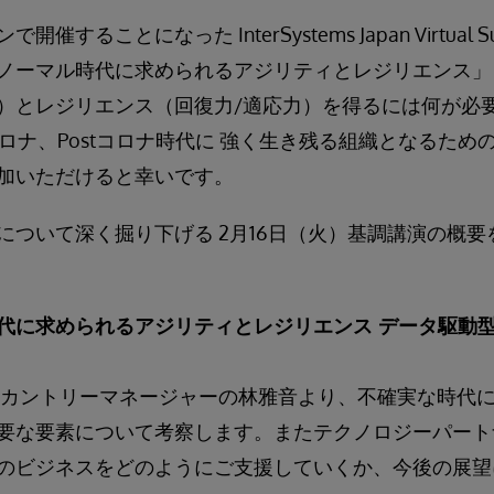
することになった InterSystems Japan Virtual S
ノーマル時代に求められるアジリティとレジリエンス」
）とレジリエンス（回復力/適応力）を得るには何が必要
コロナ、Postコロナ時代に 強く生き残る組織となるための
加いただけると幸いです。
について深く掘り下げる 2月16日（火）基調講演の概
代に求められるアジリティとレジリエンス データ駆動
 カントリーマネージャーの林雅音より、不確実な時代
要な要素について考察します。またテクノロジーパート
のビジネスをどのようにご支援していくか、今後の展望