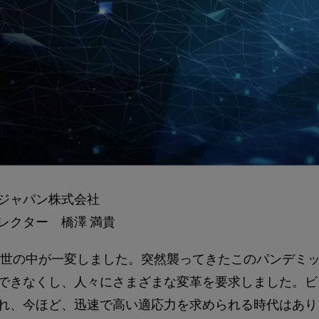
ジャパン株式会社
レクター 橋澤 満貴
って、世の中が一変しました。突然襲ってきたこのパンデミ
できなくし、人々にさまざまな変革を要求しました。ビ
れ、今ほど、迅速で高い適応力を求められる時代はあり