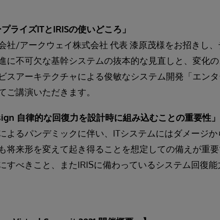
プライズITとIRISの使いどころ」
会社/アークウェイ株式会社 代表 漆原茂様をお招きし
進に不可欠な基幹システムの抜本的な見直しと、変化の
ビスアーキテクチャによる俊敏なシステム開発「エンター
てご講演いただきます。
by Design 自律的な回復力を設計時に組み込むことの重要性」
によるパンデミックに伴い、ITシステムにはダメージか
も将来形を変えて起き得ることを想定しての備えが重要で
にすべきこと、またIRISに備わっているシステム回復