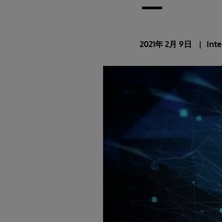
ー
2021年 2月 9日
Int