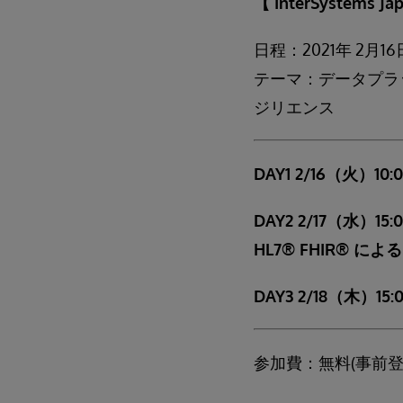
【 InterSystems J
日程：2021年 2月
テーマ：データプラ
ジリエンス
DAY1 2/16（火）10:
DAY2 2/1
HL7® FHIR®
DAY3 2/18（木）
参加費：無料(事前登