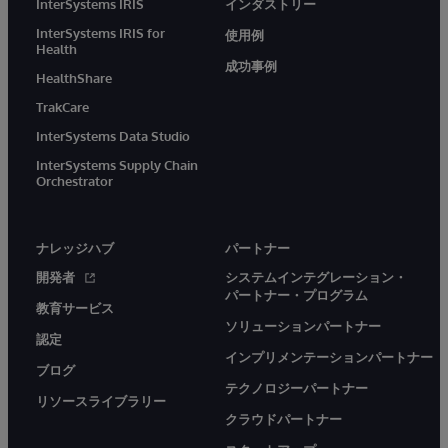
InterSystems IRIS
インダストリー
InterSystems IRIS for
使用例
Health
成功事例
HealthShare
TrakCare
InterSystems Data Studio
InterSystems Supply Chain
Orchestrator
ナレッジハブ
パートナー
開発者
システムインテグレーション・
パートナー・プログラム
教育サービス
ソリューションパートナー
認定
インプリメンテーションパートナー
ブログ
テクノロジーパートナー
リソースライブラリー
クラウドパートナー