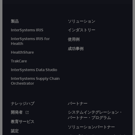
製品
ソリューション
InterSystems IRIS
インダストリー
InterSystems IRIS for
使用例
Health
成功事例
HealthShare
TrakCare
InterSystems Data Studio
InterSystems Supply Chain
Orchestrator
ナレッジハブ
パートナー
開発者
システムインテグレーション・
パートナー・プログラム
教育サービス
ソリューションパートナー
認定