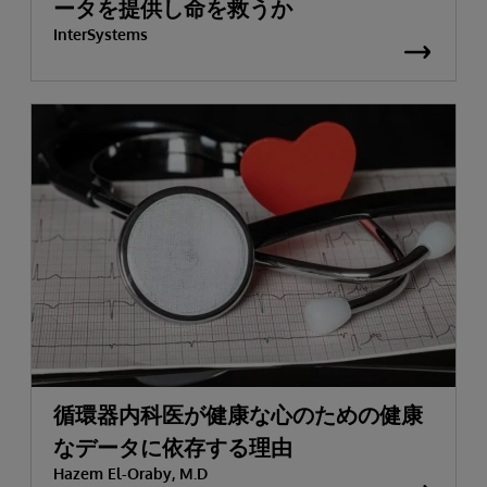
ータを提供し命を救うか
InterSystems
循環器内科医が健康な心のための健康
なデータに依存する理由
Hazem El-Oraby, M.D