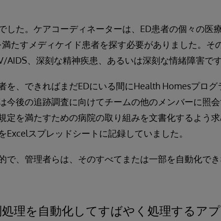
でした。ケアコーディネーターは、ED患者の個々の医
es要件を満たすメディケイド患者を探す必要がありました。
V/AIDS、深刻な精神疾患、あるいは深刻な情緒障害で
を、できればまだEDにいる間にHealth Homesプロ
は今後の追跡調査に向けてチームの他のメンバーに照会
規定を満たすための病院の取り組みを文書化するよう求
Excelスプレッドシートに記録していました。
的で、管理者らは、そのすべてまたは一部を自動化でき
別処理を自動化してすばやく処理するアプ