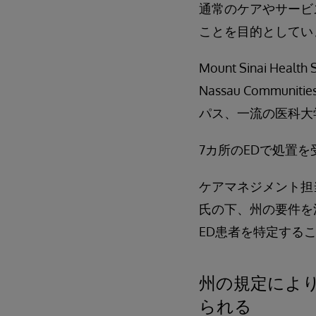
通常のケアやサービ
ことを目的としてい
Mount Sinai 
Nassau Commu
パス、一流の医科大
7カ所のEDで処置を受
ケアマネジメント担当の管
氏の下、州の要件を満
ED患者を特定する
州の規定によ
られる