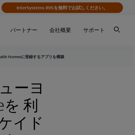
InterSystems IRISを無料でお試しください。
パートナー
会社概要
サポート
ealth Homesに登録するアプリを構築
など、ューヨ
eを 利
ケイド