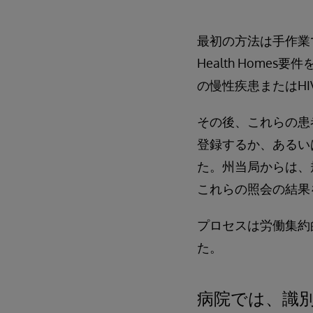
最初の方法は手作業
Health Hom
の慢性疾患またはHI
その後、これらの患者
登録するか、あるい
た。州当局からは、
これらの照会の結果を
プロセスは労働集約
た。
病院では、識