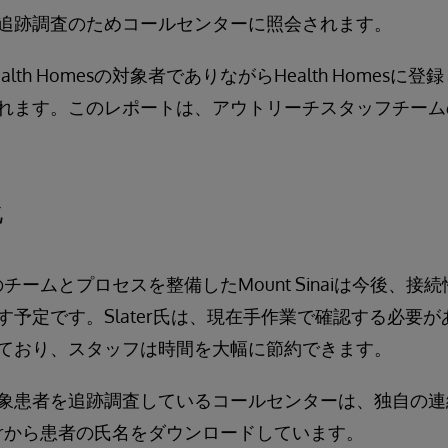
追跡調査のためコールセンターに照会されます。
lth Homesの対象者でありながらHealth Homes
れます。このレポートは、アウトリーチスタッフチーム
化
s向けのチームとプロセスを整備したMount Sinaiは今後、
予定です。Slater氏は、現在手作業で確認する必要が
ており、スタッフは時間を大幅に節約できます。
象患者を追跡調査しているコールセンターは、独自の連
kerから患者の氏名をダウンロードしています。