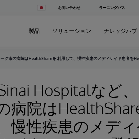
Change
お問い合わせ
ラーニングパス
Country
製品
ソリューション
ナレッジハブ
など、ューヨーク市の病院はHealthShareを 利用して、慢性疾患のメディケイド患者をH
 Sinai Hospital
病院はHealthShar
、慢性疾患のメディ