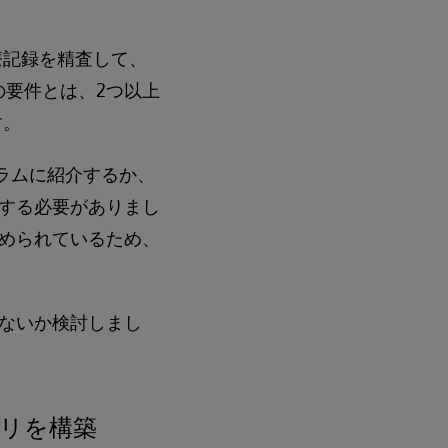
療記録を精査して、
その要件とは、2つ以上
す。
グラムに紹介するか、
する必要がありまし
められているため、
ないか検討しまし
リを構築