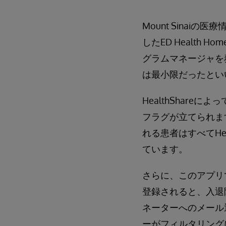
Mount Sinaiの医
したED Health 
グラムマネージャを
は最小限だったとい
HealthShare
フラグが立てられます
れる患者はすべてHe
ています。
さらに、このアプリで
登録されると、入退院
ネーターへのメール
ーがフィルタリング