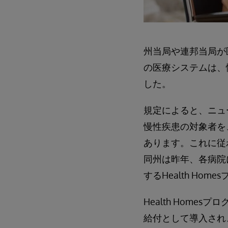
州当局や連邦当局が医療
の医療システムは、
した。
規定によると、ニュ
慢性疾患の対象者を、
あります。これに従
同州は昨年、各病院
するHealth Ho
Health Homesプ
給付として導入され