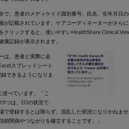
全で、患者のメディケイド識別番号、氏名、生年月日のほか
報が記載されています。ケアコーディネーターがさらに
ックすると、使いやすいHealthShare Clinical V
健康記録が表示されます。
ーは、患者と実際に会
xcelスプレッドシート
rに記録できるようになりま
ように述べています。「こ
の1つは、EDの状況で
場で登録するとは限らず、混乱した状況になりかねませ
信頼関係やつながりを確立することです。」