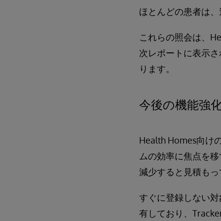
ほとんどの患者は、
これらの照会は、Hea
次レポートに表示さ
ります。
今後の機能強
Health Home
ムの効率に焦点を移す
減少すると見積もっ
すぐに登録しない対
有しており、Trac