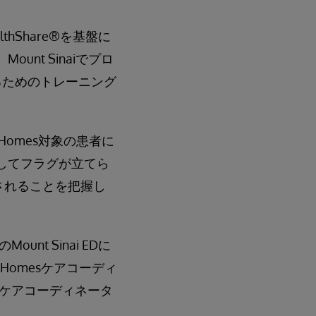
lthShare®を基盤に
ount Sinaiでプロ
るためのトレーニング
 Homes対象の患者に
としてフラグが立てら
行されることを把握し
t Sinai EDに
Homesケアコーディ
ケアコーディネータ