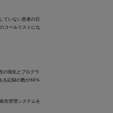
に登録していない患者の日
のコールリストにな
接続性の強化とプログラ
ある記録の数が60％
絡先管理システムを