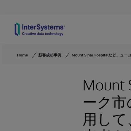
Skip to content
Home
顧客成功事例
Mount Sinai Hospital
Mount
ーク市の
用して