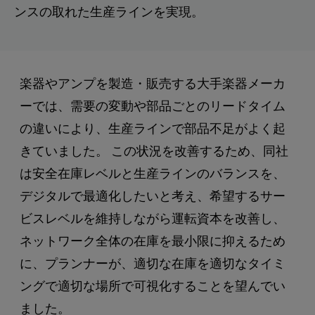
ンスの取れた生産ラインを実現。
楽器やアンプを製造・販売する大手楽器メーカ
ーでは、需要の変動や部品ごとのリードタイム
の違いにより、生産ラインで部品不足がよく起
きていました。 この状況を改善するため、同社
は安全在庫レベルと生産ラインのバランスを、
デジタルで最適化したいと考え、希望するサー
ビスレベルを維持しながら運転資本を改善し、
ネットワーク全体の在庫を最小限に抑えるため
に、プランナーが、適切な在庫を適切なタイミ
ングで適切な場所で可視化することを望んでい
ました。