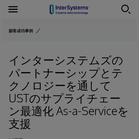
Menu
Skip to content
顧客成功事例
インターシステムズの
パートナーシップとテ
クノロジーを通して
USTのサプライチェー
ン最適化 As-a-Serviceを
支援