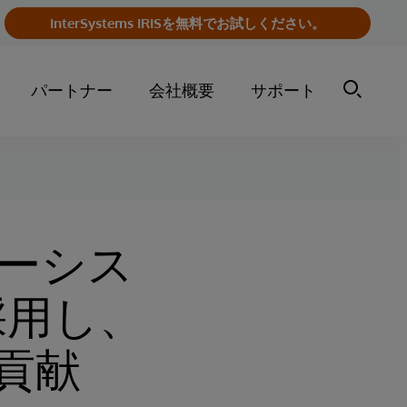
InterSystems IRISを無料でお試しください。
パートナー
会社概要
サポート
ーシス
採用し、
貢献