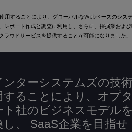
Éを使用することにより、グローバルなWebベースのシス
、レポート作成と調査に利用し、さらに、採掘業および
クラウドサービスを提供することが可能になりました。
インターシステムズの技
用することにより、オプ
ート社のビジネスモデル
換し、 SaaS企業を目指せ