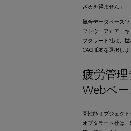
ざるを得ません」
競合データベースソ
フトウェア）アーキ
プタラート社は、世界
CACHÉ®を選択し
疲労管理
Webベ
高性能オブジェクト
オプタラート社は、