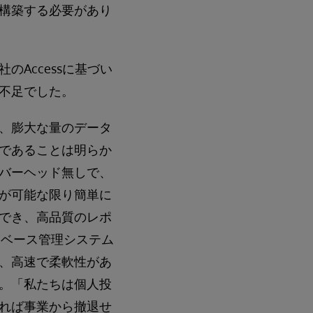
構築する必要があり
Accessに基づい
不足でした。
、膨大な量のデータ
であることは明らか
バーヘッド無しで、
が可能な限り簡単に
理でき、高品質のレポ
タベース管理システム
、高速で柔軟性があ
。「私たちは個人投
れば事業から撤退せ