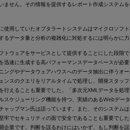
いません。その情報を提供するレポート作成システムを
に使用していたオプタラートシステムはマイクロソフト社の
するデータ量と分析の複雑化に対処するには明らかに力
フトウェアをサービスとして提供することにした段階で
を迅速に生成する高パフォーマンスデータベースが必要
ニングやデータウェアハウスへのデータ抽出に伴うオー
ェンスのクエリをリアルタイムで処理し、開発スタッフ
を行えることも重要でした。「多次元XMLデータを処
ルスケジューリング機能を持つ、実績のあるWebデー
チャップマン氏は語っています。また、そのシステムは
堅牢でセキュリティの面で安全であることも重要でした
開企業です。判断を誤るわけにはいかず、もし判断を誤