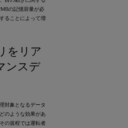
2MBの記憶容量が必
することによって増
リをリア
マンスデ
理対象となるデータ
どのような効果があ
その規程では運転者