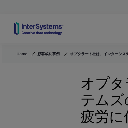
Skip to content
Home
顧客成功事例
オプタラート社は、インターシス
オプタ
テムズ
疲労に