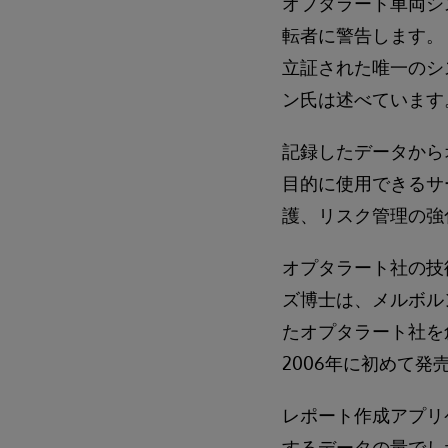
オプタラート車両シ
転者に警告します。
立証された唯一のシ
ン氏は述べています
記録したデータから
目的に使用できるサ
護、リスク管理の強
オプタラート社の技
ズ博士は、メルボル
たオプタラート社を
2006年に初めて発
レポート作成アプリ
するデータの量でし