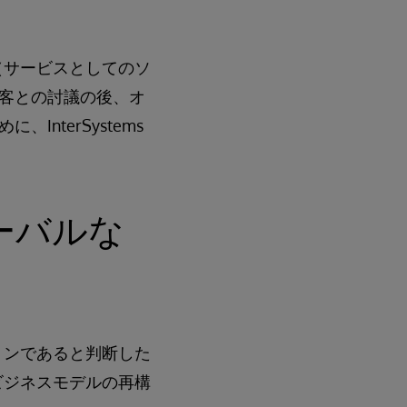
（サービスとしてのソ
客との討議の後、オ
nterSystems
ーバルな
ョンであると判断した
ビジネスモデルの再構