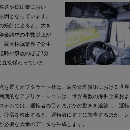
輸送や鉱山業におい
原因となっています。
の統計によると、大き
険金請求の半数以上が
、露天採掘業界で発生
送時の事故のほぼ3分
に直接係わっていま
点を置くオプタラート社は、疲労管理技術における世界
画期的なアプリケーションは、世界有数の採掘企業およ
ステムでは、運転者の目とまぶたの動きを追跡し、運転
。疲労を検出すると、運転者にすぐに警告するほか、レ
が必要な大量のデータを生成します。