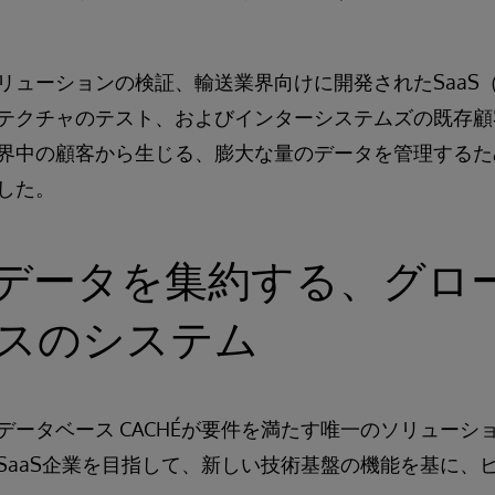
リューションの検証、輸送業界向けに開発されたSaaS
テクチャのテスト、およびインターシステムズの既存顧
中の顧客から生じる、膨大な量のデータを管理するために、I
ました。
データを集約する、グロ
ースのシステム
データベース CACHÉが要件を満たす唯一のソリューシ
SaaS企業を目指して、新しい技術基盤の機能を基に、