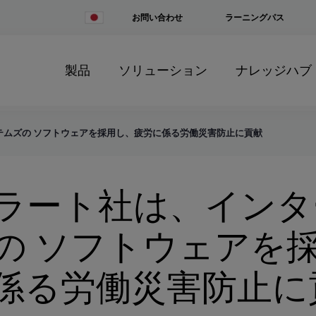
Change
お問い合わせ
ラーニングパス
Country
製品
ソリューション
ナレッジハブ
テムズの ソフトウェアを採用し、疲労に係る労働災害防止に貢献
ラート社は、インタ
の ソフトウェアを
係る労働災害防止に