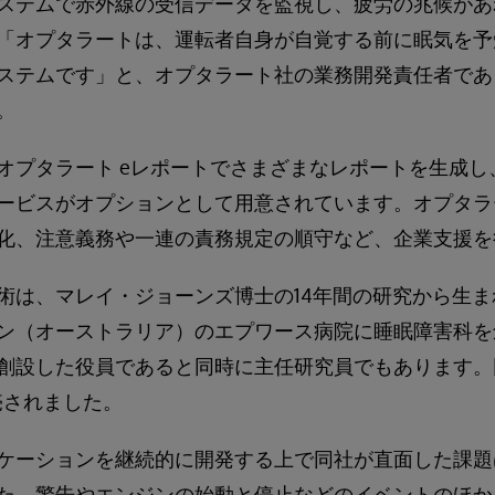
ステムで赤外線の受信データを監視し、疲労の兆候があ
「オプタラートは、運転者自身が自覚する前に眠気を予
ステムです」と、オプタラート社の業務開発責任者であ
。
オプタラート eレポートでさまざまなレポートを生成し
ービスがオプションとして用意されています。オプタラ
化、注意義務や一連の責務規定の順守など、企業支援を
術は、マレイ・ジョーンズ博士の14年間の研究から生
ン（オーストラリア）のエプワース病院に睡眠障害科を
創設した役員であると同時に主任研究員でもあります。
売されました。
ケーションを継続的に開発する上で同社が直面した課題
た。警告やエンジンの始動と停止などのイベントのほか