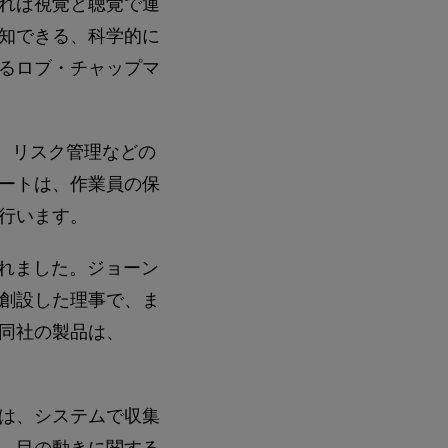
れば視覚と聴覚で運
知できる、科学的に
るロブ・チャップマ
、リスク管理などの
ートは、作業員の保
行います。
まれました。ジョーン
創設した理事で、ま
同社の製品は、
は、システムで収集
、目の動きに関する