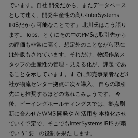
でいます。自社 開発だから、またデータベース
として速く、開発生産性の高いInterSystems
IRISだから 可能なことです」 北川氏はこう語り
ます。 Jobs、とくにその中のPMSは取引先から
の評価も非常に高く、想定外のことながら現在
は外販もされています。それだけ、物流作業ス
タッフの生産性の管理・見える化が、課題 であ
ることを示しています。すでに卸売事業者など3
社が物流センター拠点に次々導入、 自らの取引
先にも推奨するほどの惚れこみようです。 今
後、ビーイングホールディングスでは、拠点刷
新に合わせたWMS 開発や AI 活用を 本格化させ
ていく予定で、そこでもInterSystems IRIS が扇
でいう“ 要 ” の役割を果た します。