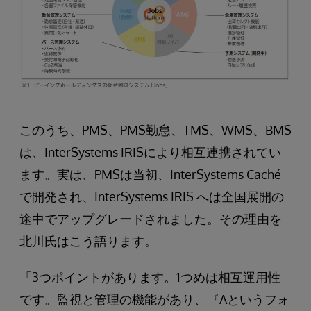
このうち、PMS、PMS勤怠、TMS、WMS、BMS
は、InterSystems IRISにより相互連携されてい
ます。実は、PMSは当初、InterSystems Caché
で開発され、InterSystems IRIS へは全国展開の
途中でアップグレードされました。その理由を
北川氏はこう語ります。
「3つポイントがあります。1つめは相互運用性
です。監視と管理の機能があり、『Aというフォ