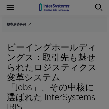
Menu
Skip to content
顧客成功事例
ビーイングホールディ
ングス：取引先も魅せ
られたロジスティクス
変革システム
「Jobs」、その中核に
選ばれた InterSystems
IRIS