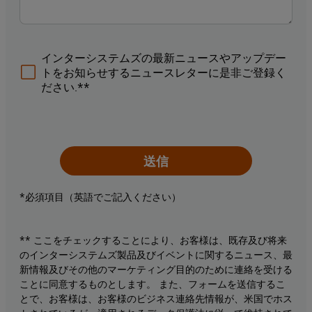
インターシステムズの最新ニュースやアップデー
トをお知らせするニュースレターに是非ご登録く
ださい.**
送信
*必須項目（英語でご記入ください）
** ここをチェックすることにより、お客様は、既存及び将来
のインターシステムズ製品及びイベントに関するニュース、最
新情報及びその他のマーケティング目的のために連絡を受ける
ことに同意するものとします。 また、フォームを送信するこ
とで、お客様は、お客様のビジネス連絡先情報が、米国でホス