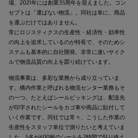
場、2021年には創業35周年を迎えました。コン
セプトは「運ばない物流」。同社は単に、商品
を運ぶだけではありません。
常にロジスティクスの生産性・経済性・効率性
の向上を追求しているのが特長で、そのためシ
ステムも基本的に自社開発。非常に速いサイク
ルで物流品質の向上を図り続けています。
物流事業は、多彩な業務から成り立っていま
す。構内作業と呼ばれる物流センター業務もそ
の一つ。たとえばシールピッキングは、配送先
が印字されたシールをカゴ車や商品に貼付して
いく作業です。同社では常々、こうした作業の
生産性をスタッフ単位で測りたいと考えていま
した。5名が600枚のシールを2時間で貼り終え