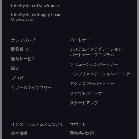
InterSystems Data Studio
InterSystems Supply Chain
Orchestrator
ナレッジハブ
パートナー
開発者
システムインテグレーション・
パートナー・プログラム
教育サービス
ソリューションパートナー
認定
インプリメンテーションパートナー
ブログ
テクノロジーパートナー
リソースライブラリー
クラウドパートナー
スタートアップ
インターシステムズについて
サポート
会社概要
緊急時の対応