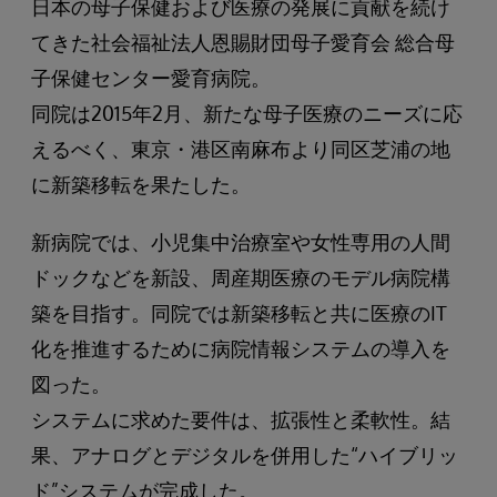
日本の母子保健および医療の発展に貢献を続け
てきた社会福祉法人恩賜財団母子愛育会 総合母
子保健センター愛育病院。
同院は2015年2月、新たな母子医療のニーズに応
えるべく、東京・港区南麻布より同区芝浦の地
に新築移転を果たした。
新病院では、小児集中治療室や女性専用の人間
ドックなどを新設、周産期医療のモデル病院構
築を目指す。同院では新築移転と共に医療のIT
化を推進するために病院情報システムの導入を
図った。
システムに求めた要件は、拡張性と柔軟性。結
果、アナログとデジタルを併用した“ハイブリッ
ド”システムが完成した。