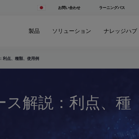
Change
お問い合わせ
ラーニングパス
Country
製品
ソリューション
ナレッジハブ
説：利点、種類、使用例
ベース解説：利点、種