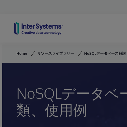
Skip to content
Home
リソースライブラリー
NoSQLデータベース解
NoSQLデータ
類、使用例