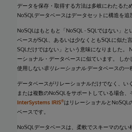
データを保存・取得する方法は多岐にわたるため
NoSQLデータベースはデータセットに構造を
NoSQLはもともと「NoSQL - SQLではない
ベースがSQL、あるいは少なくともSQLに似た言語を
SQLだけではない」という意味になりました。 
ーショナル・データベースに似ています。 しか
使用しない
非リレーショナル
データベースの一
データベースがリレーショナルだけでなく、いく
または複数のNoSQLをサポートしている場合
®
InterSystems IRIS
はリレーショナルとNoSQ
ベースです。
NoSQLデータベースは、柔軟でスキーマのな