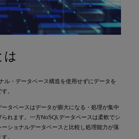
とは
ショナル・データベース構造を使用せずにデータを
です。
データベースはデータが膨大になる・処理が集中
られます。一方NoSQLデータベースは柔軟でシ
レーショナルデータベースと比較し処理能力が落
ます。