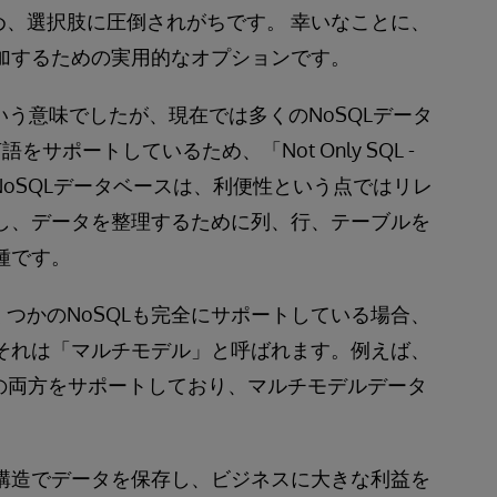
、選択肢に圧倒されがちです。 幸いなことに、
追加するための実用的なオプションです。
」という意味でしたが、現在では多くのNoSQLデータ
サポートしているため、「Not Only SQL -
NoSQLデータベースは、利便性という点ではリレ
し、データを整理するために列、行、テーブルを
種です。
つかのNoSQLも完全にサポートしている場合、
、それは「マルチモデル」と呼ばれます。例えば、
Lの両方をサポートしており、マルチモデルデータ
い構造でデータを保存し、ビジネスに大きな利益を