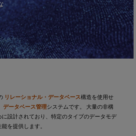
な
の
リレーショナル・データベース
構造を使用せ
・
データベース管理
システムです。 大量の非構
めに設計されており、特定のタイプのデータモデ
性能を提供します。