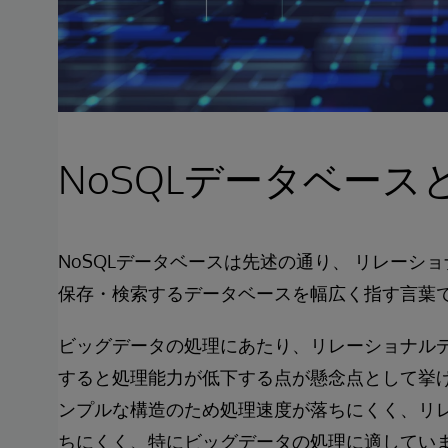
NoSQLデータベース
NoSQLデータベースは先述の通り、 リレー
保存・検索するデータベースを幅広く指す言葉
ビッグデータの処理にあたり、リレーショナル
すると処理能力が低下する点が懸念点として挙げ
ンプルな構造のため処理速度が落ちにくく、リ
ちにくく、特にビッグデータの処理に適してい