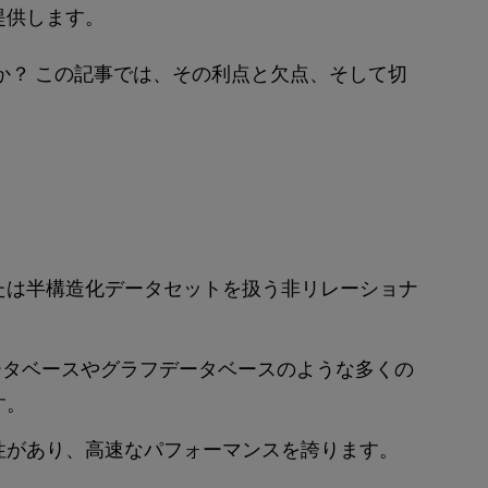
提供します。
うか？ この記事では、その利点と欠点、そして切
または半構造化データセットを扱う非リレーショナ
ータベースやグラフデータベースのような多くの
す。
軟性があり、高速なパフォーマンスを誇ります。