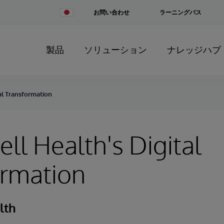
Change
お問い合わせ
ラーニングパス
Country
製品
ソリューション
ナレッジハブ
al Transformation
ll Health's Digital
ormation
lth