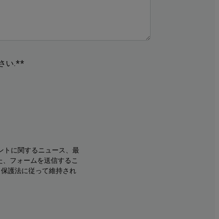
い.**
ントに関するニュース、最
た、フォームを送信するこ
タ保護法に従って維持され