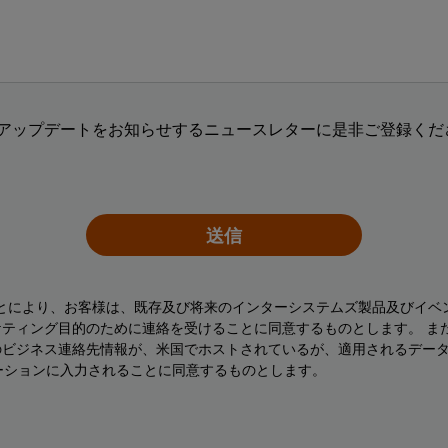
アップデートをお知らせするニュースレターに是非ご登録くださ
送信
ことにより、お客様は、既存及び将来のインターシステムズ製品及びイベ
ティング目的のために連絡を受けることに同意するものとします。 ま
のビジネス連絡先情報が、米国でホストされているが、適用されるデー
ーションに入力されることに同意するものとします。