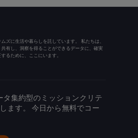
ムズに生活や暮らしを託しています。 私たちは、
、共有し、洞察を得ることができるデータに、確実
証するために、ここにいます。
して、データ集約型のミッションクリテ
します。 今日から無料でコー