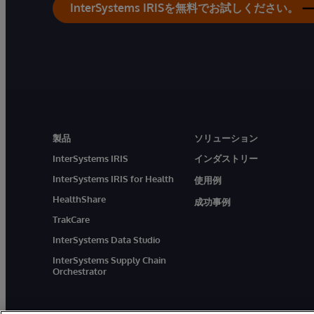
InterSystems IRISを無料でお試しください。
製品
ソリューション
InterSystems IRIS
インダストリー
InterSystems IRIS for Health
使用例
HealthShare
成功事例
TrakCare
InterSystems Data Studio
InterSystems Supply Chain
Orchestrator