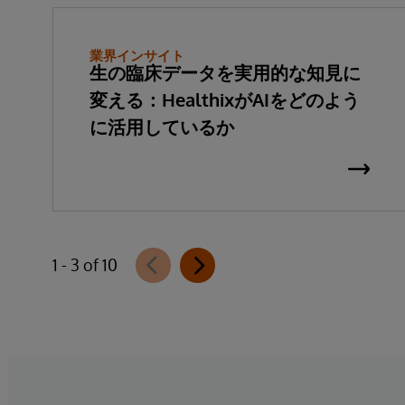
業界インサイト
生の臨床データを実用的な知見に
変える：HealthixがAIをどのよう
に活用しているか
1 - 3 of 10