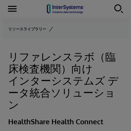
Menu
Skip to content
リソースライブラリー
リファレンスラボ（臨
床検査機関）向け
インターシステムズ デ
ータ統合ソリューショ
ン
HealthShare Health Connect