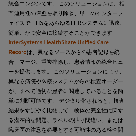
統合エンジンです。 このソリューションは、相
互運用性の障壁を取り除き、単一のインターフ
ェイスで、LISをあらゆるEHRシステムに迅速、
簡単、かつ安全に接続することができます。
InterSystems HealthShare Unified Care
Record
は、異なるソースからの患者記録を統
合、マージ、重複排除し、患者情報の統合ビュ
ーを提供します。 このソリューションにより、
異なる病院や医療システムからの検査オーダー
が、すべて適切な患者に関連していることを簡
単に判断可能です。 デジタル化されると、検査
結果をすばやく比較して、検体の完全性に関す
る潜在的な問題、ラベルの貼り間違い、または
臨床医の注意を必要とする可能性のある検査間