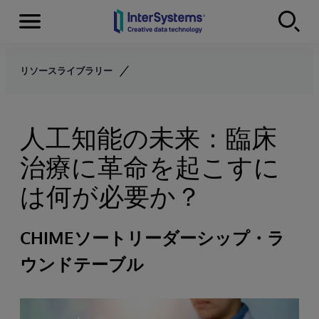
Menu
Skip to content
リソースライブラリー
人工知能の未来：臨床
治療に革命を起こすに
は何が必要か？
CHIMEソートリーダーシップ・ラ
ウンドテーブル