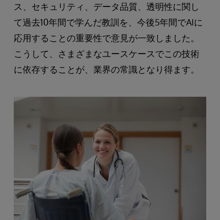
ス、セキュリティ、データ品質、透明性に関し
て過去10年間で学んだ教訓を、今後5年間でAIに
応用することの重要性で意見が一致しました。
こうして、さまざまなユースケースでこの技術
に依存することが、業界の常識となり得ます。