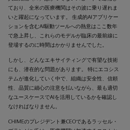
ており、全米の医療機関はその波に乗り遅れま
いと躍起になっています。 生成的AIアプリケー
ションを含むAI駆動ツールへの熱意はここ数年
で急上昇し、これらのモデルが臨床の最前線に
登場するのに時間はかかりませんでした。
しかし、どんなエキサイティングで有望な技術
にも、潜在的な問題があります。 特にエコシス
テムが進化していく中で、組織は安全性、信頼
性、品質に細心の注意を払いながら、最も適切
なユースケースでAIを活用しているかを確認し
なければなりません。
CHIMEのプレジデント兼CEOであるラッセル・