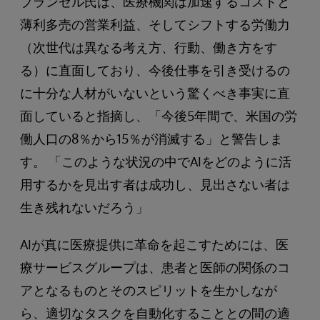
ブランゼル氏は、医療機関は加速するコストと
薄利多売の営業利益、そしてシフトする労働力
（次世代は異なる考え方、行動、働き方をす
る）に直面しており、今後仕事を引き受けるの
に十分な人材がいないという驚くべき事実に直
面していると指摘し、「今後5年間で、米国の労
働人口の8％から15％が消滅する」と警告しま
す。 「このような状況の中でAIをどのように活
用するかを見出す者は成功し、見出さない者は
生き残れないだろう」
AIが真に医療提供に革命を起こすためには、医
療サービスグループは、患者と医師の関係のコ
アとなるものとそのスピリットを生かしなが
ら、適切なタスクを自動化することとの間の適