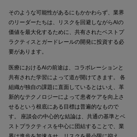
そのような可能性があるにもかかわらず、業界
のリーダーたちは、リスクを回避しながらAIの
価値を最大化するために、共有されたベストプ
ラクティスとガードレールの開発に投資する必
要があります。
医療におけるAIの前途は、コラボレーションと
共有された学習によって道が開けてきます。 各
組織が独自の課題に直面しているとはいえ、革
新的なテクノロジーによって患者ケアを向上さ
せるという根底にある目標は普遍的なもので
す。 座談会の中心的な結論は、共通の基準とベ
ストプラクティスを中心に団結することで、業
界は進歩を加速させ、リスクを最小限に抑え、