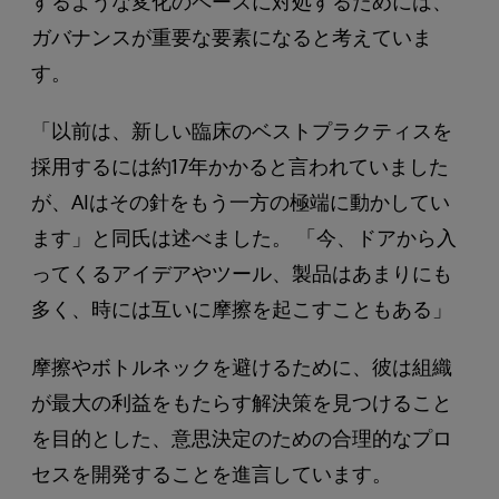
するような変化のペースに対処するためには、
ガバナンスが重要な要素になると考えていま
す。
「以前は、新しい臨床のベストプラクティスを
採用するには約17年かかると言われていました
が、AIはその針をもう一方の極端に動かしてい
ます」と同氏は述べました。 「今、ドアから入
ってくるアイデアやツール、製品はあまりにも
多く、時には互いに摩擦を起こすこともある」
摩擦やボトルネックを避けるために、彼は組織
が最大の利益をもたらす解決策を見つけること
を目的とした、意思決定のための合理的なプロ
セスを開発することを進言しています。