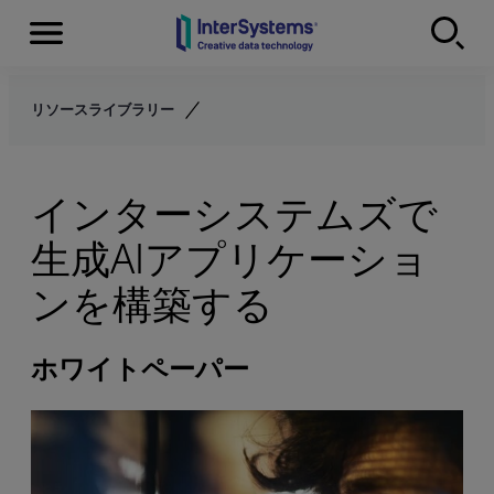
Menu
Skip to content
リソースライブラリー
インターシステムズで
生成AIアプリケーショ
ンを構築する
ホワイトペーパー