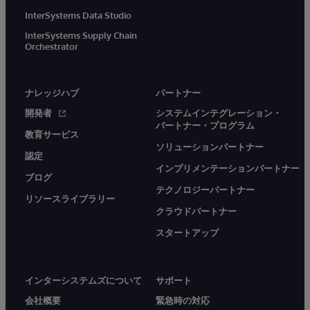
InterSystems Data Studio
InterSystems Supply Chain
Orchestrator
ナレッジハブ
パートナー
開発者
システムインテグレーション・
パートナー・プログラム
教育サービス
ソリューションパートナー
認定
インプリメンテーションパートナー
ブログ
テクノロジーパートナー
リソースライブラリー
クラウドパートナー
スタートアップ
インターシステムズについて
サポート
会社概要
緊急時の対応