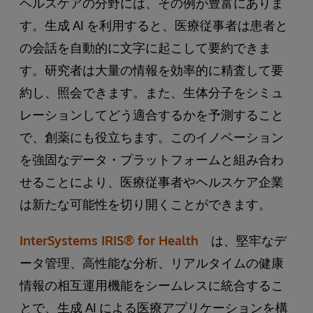
ヘルスケアの分野には、その例が豊富にありま
す。生成 AI を利用すると、医療従事者は患者と
の会話を自動的に文字に起こして要約できま
す。研究者は大量の情報を効率的に精査して要
約し、照会できます。また、生体分子をシミュ
レーションしてどう適合するかを予測すること
で、創薬にも役立ちます。このイノベーション
を強固なデータ・プラットフォームと組み合わ
せることにより、医療従事者やヘルスケア企業
は新たな可能性を切り開くことができます。
InterSystems IRIS® for Health
は、堅牢なデ
ータ管理、高性能な分析、リアルタイムの健康
情報の相互運用機能をシームレスに統合するこ
とで、生成 AI による医療アプリケーションを構