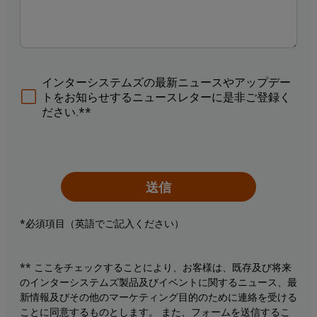
インターシステムズの最新ニュースやアップデー
トをお知らせするニュースレターに是非ご登録く
ださい.**
送信
*必須項目（英語でご記入ください）
** ここをチェックすることにより、お客様は、既存及び将来
のインターシステムズ製品及びイベントに関するニュース、最
新情報及びその他のマーケティング目的のために連絡を受ける
ことに同意するものとします。 また、フォームを送信するこ