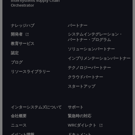
InterSystems Supply Chain
Orchestrator
ナレッジハブ
パートナー
開発者
システムインテグレーション・
パートナー・プログラム
教育サービス
ソリューションパートナー
認定
インプリメンテーションパートナー
ブログ
テクノロジーパートナー
リソースライブラリー
クラウドパートナー
スタートアップ
インターシステムズについて
サポート
会社概要
緊急時の対応
ニュース
WRCダイレクト
イベント情報
ドキュメント