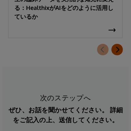
る：HealthixがAIをどのように活用し
ているか
次のステップへ
ぜひ、お話を聞かせてください。 詳細
をご記入の上、送信してください。