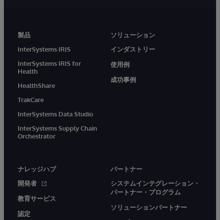
製品
ソリューション
InterSystems IRIS
インダストリー
InterSystems IRIS for
使用例
Health
成功事例
HealthShare
TrakCare
InterSystems Data Studio
InterSystems Supply Chain
Orchestrator
ナレッジハブ
パートナー
開発者
システムインテグレーション・
パートナー・プログラム
教育サービス
ソリューションパートナー
認定