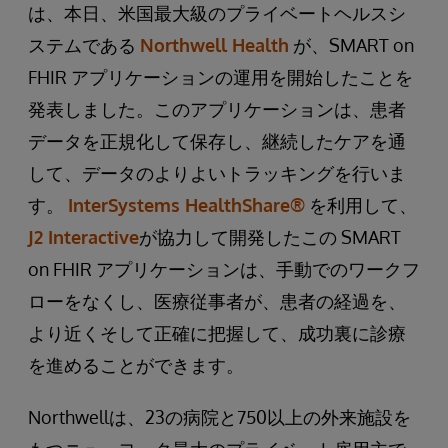
は、本日、米国最大級のプライベートヘルスシ
ステムである
Northwell Health
が、SMART on
FHIR アプリケーションの運用を開始したことを
発表しました。このアプリケーションは、患者
データを正規化して保存し、継続したケアを通
して、データのよりよいトラッキングを行いま
す。
InterSystems HealthShare®
を利用して、
J2 Interactive
が協力して開発したこの SMART
on FHIR アプリケーションは、手動でのワークフ
ローをなくし、医療従事者が、患者の経過を、
より近くそして正確に把握して、成功裏に診療
を進めることができます。
Northwellは、23の病院と750以上の外来施設を