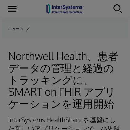
Menu
Skip to content
ニュース
Northwell Health、患者
データの管理と経過の
トラッキングに、
SMART on FHIR アプリ
ケーションを運用開始
InterSystems HealthShare を基盤にし
た新しいアプリケーションで、小児科