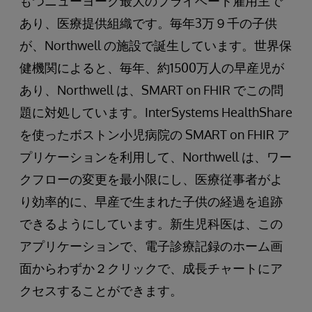
もつニューヨーク最大のプライベート雇用主で
あり、医療提供組織です。毎年3万９千の子供
が、Northwell の施設で誕生しています。世界保
健機関によると、毎年、約1500万人の早産児が
あり、Northwell は、SMART on FHIR でこの問
題に対処しています。InterSystems HealthShare
を使ったボストン小児病院の SMART on FHIR ア
プリケーションを利用して、Northwell は、ワー
クフローの変更を最小限にし、医療従事者がよ
り効率的に、早産で生まれた子供の経過を追跡
できるようにしています。新生児科医は、この
アプリケーションで、電子診療記録のホーム画
面からわずか２クリックで、成長チャートにア
クセスすることができます。