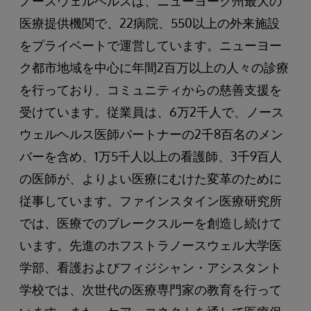
ノースウェルヘルスは、ニューヨーク州最大の
医療提供機関で、22病院、550以上の外来施設
をプライベートで運営しています。ニューヨー
ク都市地域を中心に年間2百万以上の人々の診療
を行っており、コミュニティからの慈善支援を
受けています。従業員は、6万2千人で、ノース
ウェルヘルス医師パートナーの2千8百名のメン
バーを含め、1万5千人以上の看護師、3千9百人
の医師が、よりよい医療にむけた変革のために
従事しています。ファインスタイン医療研究所
では、医療でのブレークスルーを創造し続けて
います。先進のホフストラノースウェル大学医
学部、看護およびフィジシャン・アシスタント
学校では、次世代の医療専門家の教育を行って