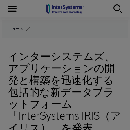
Menu
Skip to content
ニュース
インターシステムズ、
アプリケーションの開
発と構築を迅速化する
包括的な新データプラ
ットフォーム
「InterSystems IRIS（ア
イリス）」を発表