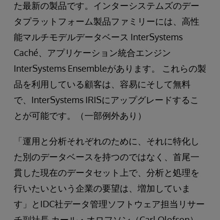
た最新の製品です。インターシステムズのデー
タプラットフォーム製品ファミリーには、高性
能マルチモデルデータベース InterSystems
Caché、アプリケーション統合エンジン
InterSystems Ensembleがあります。 これらの製
品を利用している顧客は、容易にそして無料
で、InterSystems IRISにアップグレードするこ
とが可能です。（一部例外あり）
「運用と分析それぞれのために、それに特化し
た別のデータベースを持つのではなく、首尾一
貫した現在のデータセット上で、分析と処理を
行いたいという企業の要望は、増加していま
す」とIDC社データ管理ソフトウェア担当リサー
チ副社長 カール・オロフソン（Carl Olofson）