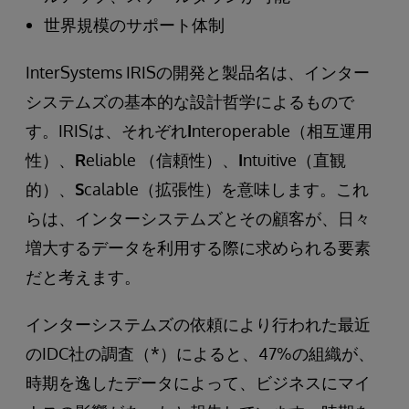
世界規模のサポート体制
InterSystems IRISの開発と製品名は、インター
システムズの基本的な設計哲学によるもので
す。IRISは、それぞれ
I
nteroperable（相互運用
性）、
R
eliable （信頼性）、
I
ntuitive（直観
的）、
S
calable（拡張性）を意味します。これ
らは、インターシステムズとその顧客が、日々
増大するデータを利用する際に求められる要素
だと考えます。
インターシステムズの依頼により行われた最近
のIDC社の調査（*）によると、47%の組織が、
時期を逸したデータによって、ビジネスにマイ