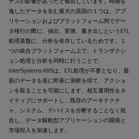
ナスの影響があったと報告しています。時期を
逸したデータを生む最大の原因の１つは、アプ
リケーションおよびプラットフォーム間でデー
タ移行の際に、抽出、変換、書き出しというETL
処理基盤に、分析を依存しているためです。１
つの統合プラットフォーム上で、トランザクシ
ョン処理と分析を同時に行うことで、
InterSystems IRISは、ETL処理が不要となり、最
新のデータを基に即座に洞察を得て、アクショ
ンを取ることを可能にします。相互運用性をネ
イティブにサポートし、既存のアーキテクチ
ャ、システム、デバイスを分断することなく統
合し、データ駆動型アプリケーションの開発と
市場投入を加速します。