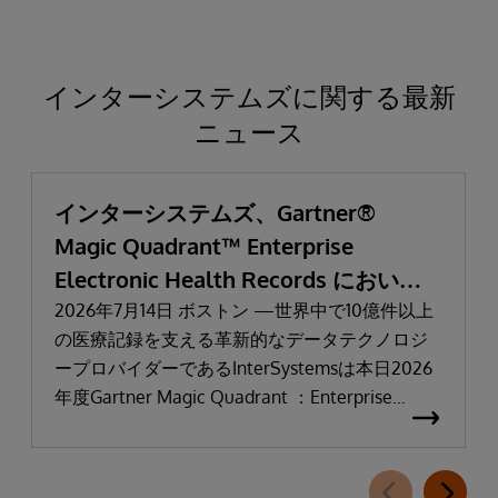
インターシステムズに関する最新
ニュース
インターシステムズ、Gartner®
Magic Quadrant™ Enterprise
Electronic Health Records において
「リーダー」と評価される
2026年7月14日 ボストン —世界中で10億件以上
の医療記録を支える革新的なデータテクノロジ
ープロバイダーであるInterSystemsは本日2026
年度Gartner Magic Quadrant ：Enterprise
Electronic Health Records（医療機関向け電子カ
ルテ：EHR）において「リーダー」に選出され
たことを発表しました。