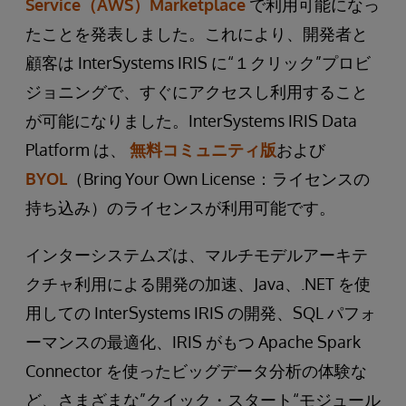
Service（AWS）Marketplace
で利用可能になっ
たことを発表しました。これにより、開発者と
顧客は InterSystems IRIS に“１クリック”プロビ
ジョニングで、すぐにアクセスし利用すること
が可能になりました。InterSystems IRIS Data
Platform は、
無料コミュニティ版
および
BYOL
（Bring Your Own License：ライセンスの
持ち込み）のライセンスが利用可能です。
インターシステムズは、マルチモデルアーキテ
クチャ利用による開発の加速、Java、.NET を使
用しての InterSystems IRIS の開発、SQL パフォ
ーマンスの最適化、IRIS がもつ Apache Spark
Connector を使ったビッグデータ分析の体験な
ど、さまざまな”クイック・スタート“モジュール