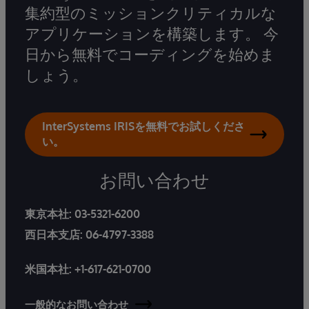
集約型のミッションクリティカルな
アプリケーションを構築します。 今
日から無料でコーディングを始めま
しょう。
InterSystems IRISを無料でお試しくださ
い。
お問い合わせ
東京本社:
03-5321-6200
西日本支店:
06-4797-3388
米国本社:
+1-617-621-0700
一般的なお問い合わせ