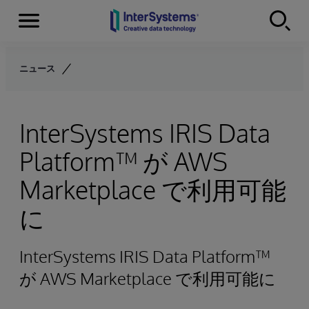
Menu
Skip to content
ニュース
InterSystems IRIS Data
Platform™ が AWS
Marketplace で利用可能
に
InterSystems IRIS Data Platform™
が AWS Marketplace で利用可能に