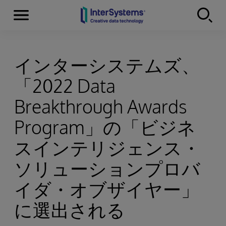
Menu
Skip to content
インターシステムズ、
「2022 Data
Breakthrough Awards
Program」の「ビジネ
スインテリジェンス・
ソリューションプロバ
イダ・オブザイヤー」
に選出される