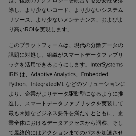
は、複数のテクノロジーを統合する必要性を排
除し、より少ないコード、より少ないシステム
リソース、より少ないメンテナンス、およびよ
り高いROIを実現します。
このプラットフォームは、現代の分散データの
課題に対処し、組織がスマートデータファブリ
ックを活用できるようにします。InterSystems
IRIS は、Adaptive Analytics、Embedded
Python、IntegratedML などのソリューションに
より、企業がよりデータ駆動型になるように推
進し、スマートデータファブリックを実装して
最も困難なビジネス要件を満たすとともに、企
業全体におけるデータアクセスから洞察、そし
て最終的にはアクションまでのパスを加速させ