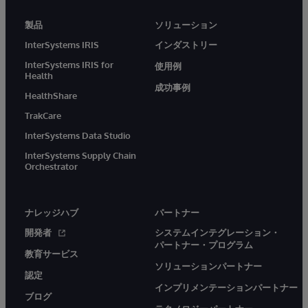
製品
ソリューション
InterSystems IRIS
インダストリー
InterSystems IRIS for
使用例
Health
成功事例
HealthShare
TrakCare
InterSystems Data Studio
InterSystems Supply Chain
Orchestrator
ナレッジハブ
パートナー
開発者
システムインテグレーション・
パートナー・プログラム
教育サービス
ソリューションパートナー
認定
インプリメンテーションパートナー
ブログ