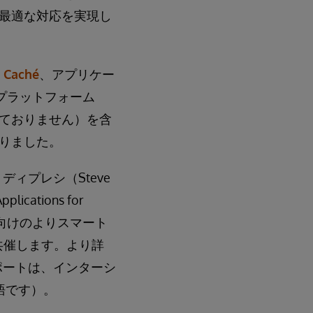
最適な対応を実現し
ス
Caché
、アプリケー
用プラットフォーム
売しておりません）を含
りました。
ィプレシ（Steve
plications for
ビジネス向けのよりスマート
共催します。より詳
ポートは、インターシ
語です）。