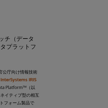
ッチ（データ
ータプラットフ
、官公庁向け情報技術
、
InterSystems IRIS
 Platform™（以
機能、ネイティブ型の相互
トフォーム製品で