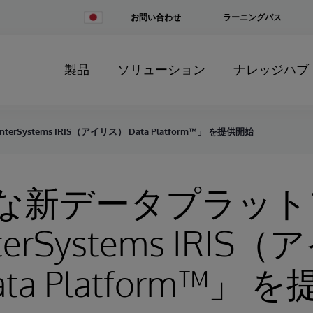
Change
お問い合わせ
ラーニングパス
Country
製品
ソリューション
ナレッジハブ
ystems IRIS（アイリス） Data Platform™」 を提供開始
な新データプラット
terSystems IRIS
ta Platform™」