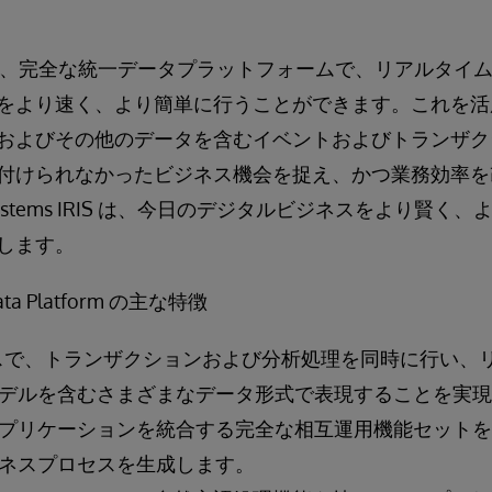
s IRIS は、完全な統一データプラットフォームで、リアル
をより速く、より簡単に行うことができます。これを活
およびその他のデータを含むイベントおよびトランザク
付けられなかったビジネス機会を捉え、かつ業務効率を
Systems IRIS は、今日のデジタルビジネスをより賢
します。
 Data Platform の主な特徴
スで、トランザクションおよび分析処理を同時に行い、
デルを含むさまざまなデータ形式で表現することを実現
プリケーションを統合する完全な相互運用機能セットを
ネスプロセスを生成します。