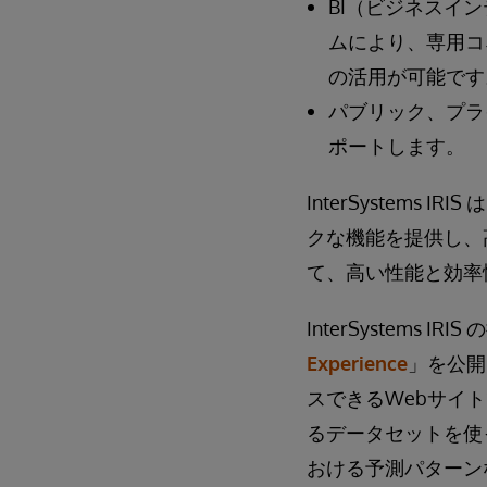
BI（ビジネスイ
ムにより、専用コ
の活用が可能です
パブリック、プラ
ポートします。
InterSystem
クな機能を提供し、
て、高い性能と効率
InterSystems
Experience
」を公開
スできるWebサイトで
るデータセットを使
おける予測パターンなど