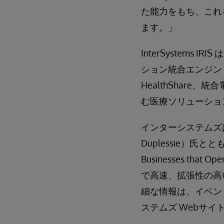
た能力をもち、これ
ます。」
InterSystem
ション統合エンジン 
HealthShare
む医療ソリューショ
インターシステムズは
Duplessie）氏とともに、“B
Businesses th
で高速、拡張性の高
細な情報は、イベン
ステムズ Webサ