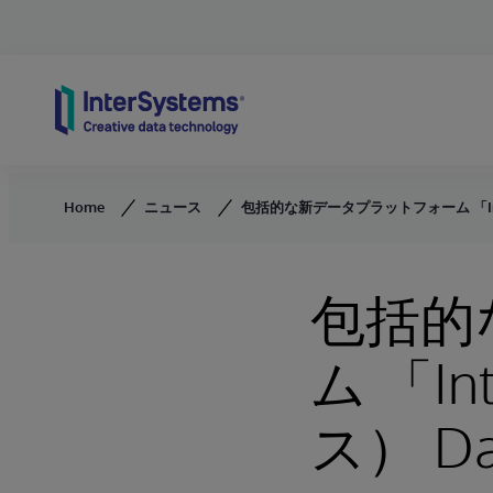
Skip to content
Home
ニュース
包括的な新データプラットフォーム 「InterS
包括的
ム 「In
ス） Da