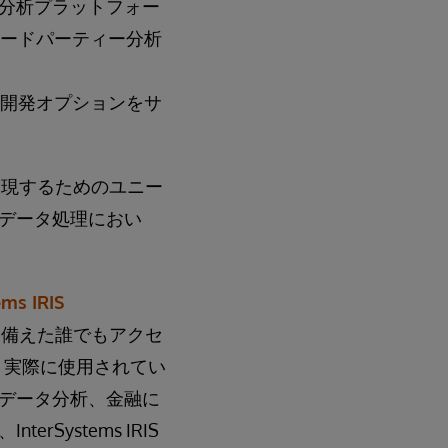
な分析プラットフォー
ードパーティー分析
開発オプションをサ
性を実現するためのユニー
データ処理におい
ems IRIS
を備えた誰でもアクセ
でき、実際に使用されてい
データ分析、金融に
ystems IRIS