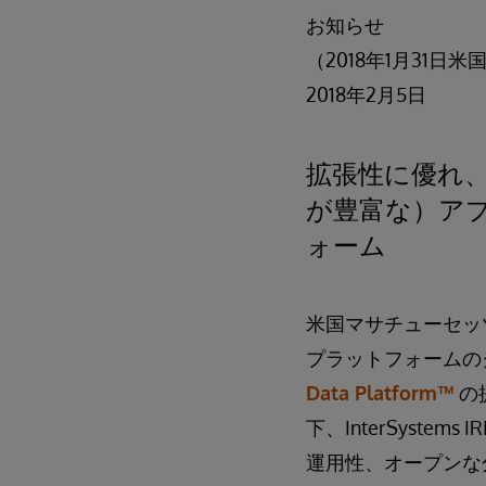
お知らせ
（2018年1月31
2018年2月5日
拡張性に優れ
が豊富な）ア
ォーム
米国マサチューセッツ
プラットフォームの
Data Platform™
の提
下、InterSyst
運用性、オープンな