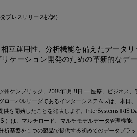
日米国発プレスリリース抄訳）
、相互運用性、分析機能を備えたデータリ
プリケーション開発のための革新的なデ
州ケンブリッジ、2018年1月31日 ― 医療、ビジネス
グローバルリーダであるインターシステムズは、本日
供を開始したことを発表します。InterSystems IRIS Data
ems IRIS ）は、マルチロード、マルチモデルデータ管理
分析基盤を１つの製品で提供する初めてのデータプラッ