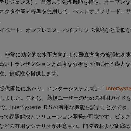
ンテリジェンス）、自然言語処理機能を持ち、オープン
ネクタや業界標準を使用して、ベストオブブリード、サ
。
イベート、オンプレミス、ハイブリッド環境など柔軟な
s IRIS は、非常に効率的な水平方向および垂直方向の拡張
高いトランザクションと高度な分析を同時に行う膨大な
性、信頼性を提供します。
 IRIS の提供開始にあたり、インターシステムズは「
InterSyst
しました。これは、新規ユーザーのための利用ガイド
、InterSystems IRIS の有用な機能を試すことが
って課題解決とソリューション開発が可能です。ビッグ
の有用なシナリオが用意され、開発者および組織は、InterS