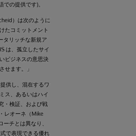
英語での提供です)。
heid）は次のように
けたコミットメント
堅牢でデータリッチな新規ア
RIS は、孤立したサイ
いビジネスの意思決
させます。」
ートを提供し、混在するワ
ミス、あるいはハイ
究・検証、および戦
イク・レオーネ（Mike
プローチとは異なり、
様な形式で表現できる優れ