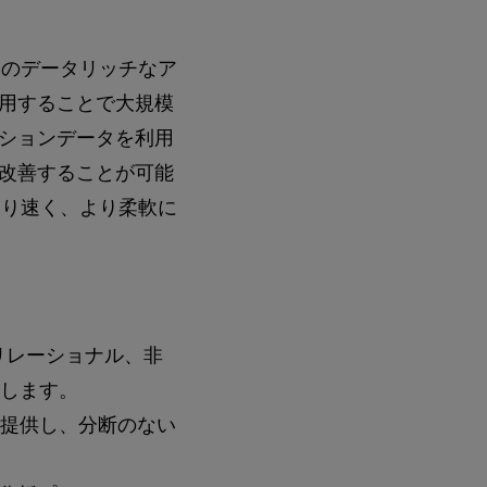
タイムのデータリッチなア
用することで大規模
ションデータを利用
改善することが可能
く、より速く、より柔軟に
リレーショナル、非
します。
提供し、分断のない