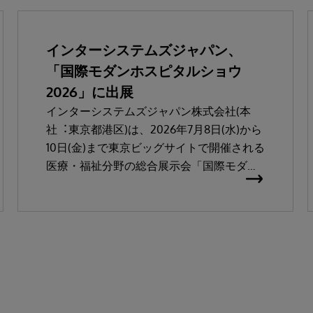
インターシステムズジャパン、
「国際モダンホスピタルショウ
2026」に出展
インターシステムズジャパン株式会社(本
社︓東京都港区)は、2026年7⽉8⽇(⽔)から
10⽇(⾦)まで東京ビッグサイトで開催される
医療・福祉分野の総合展⽰会「国際モダン
ホスピタルショウ2026」に出展します。