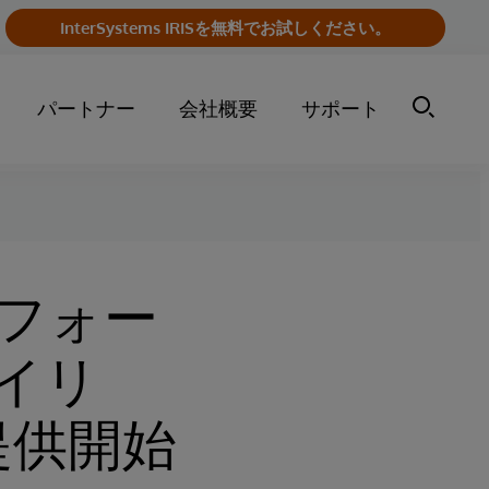
InterSystems IRISを無料でお試しください。
パートナー
会社概要
サポート
フォー
（アイリ
 を提供開始