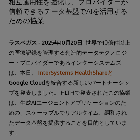
相互運用性を強化し、プロバイダーが
信頼できるデータ基盤でAIを活用する
ための協業
ラスベガス - 2025年10月20日
- 世界で10億件以上
の医療記録を管理する創造的データテクノロジ
ー・プロバイダーであるインターシステムズ
は、本日、
InterSystems HealthShareと
Google Cloud
を統合する新しいパートナーシッ
プを発表しました。 HLTHで発表されたこの協業
は、生成AIエージェントアプリケーションのた
めの、スケーラブルでリアルタイム、調和され
たデータ基盤を提供することを目的としていま
す。