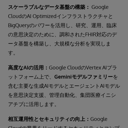
スケーラブルなデータ基盤の構築：
Google
CloudのAI Optimizedインフラストラクチャと
BigQueryのパワーを活用し、研究、運用、臨床
の意思決定のために、調和されたFHIR対応のデ
ータ基盤を構築し、大規模な分析を実現しま
す。
高度なAIの活用：
Google CloudのVertex AIプラ
ットフォーム上で、
Geminiモデルファミリー
を
含む主要な生成AIモデルとエージェントAIモデル
を意思決定支援、管理自動化、集団医療イニシ
アチブに活用します。
相互運用性とセキュリティの向上：
Google