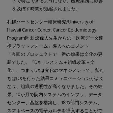
トで特定できるようになり、医療業務に影響
を及ぼす時間が短縮されました。
札幌ハートセンター臨床研究/University of
Hawaii Cancer Center, Cancer Epidemiology
Program岡田 悠偉人先生からの「医療データ連
携プラットフォーム」導入へのコメント
「今回のプロジェクトで一番の効果は文化の更
新でした。『DX＝システム＋組織改革＋文
化』、つまりDXは文化のマネジメントで、私た
ちはDXを行った結果コミュニケーションがよく
なり、組織の透明性が高くなりました。その結
果、10か月で院内システムのインフラ、データ
センター、基盤を構築し、18の部門システム、
スマホベースの電子カルテを導入することがで