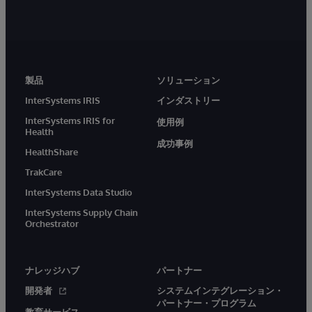
製品
ソリューション
InterSystems IRIS
インダストリー
InterSystems IRIS for
使用例
Health
成功事例
HealthShare
TrakCare
InterSystems Data Studio
InterSystems Supply Chain
Orchestrator
ナレッジハブ
パートナー
開発者
システムインテグレーション・
パートナー・プログラム