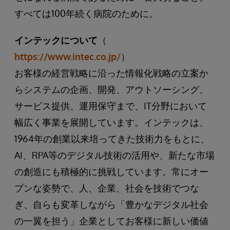
すべては100年続く病院のために。
インテックについて
（
https://www.intec.co.jp/
）
お客様の経営戦略に沿った情報化戦略の立案か
らシステムの企画、開発、アウトソーシング、
サービス提供、運用保守まで、IT分野において
幅広く事業を展開しています。インテックは、
1964年の創業以来培ってきた技術力をもとに、
AI、RPA等のデジタル技術の活用や、新たな市場
の創造にも積極的に挑戦しています。常にオー
プンな姿勢で、人、企業、社会を技術でつな
ぎ、自らも変革しながら「豊かなデジタル社会
の一翼を担う」企業としてお客様に新しい価値