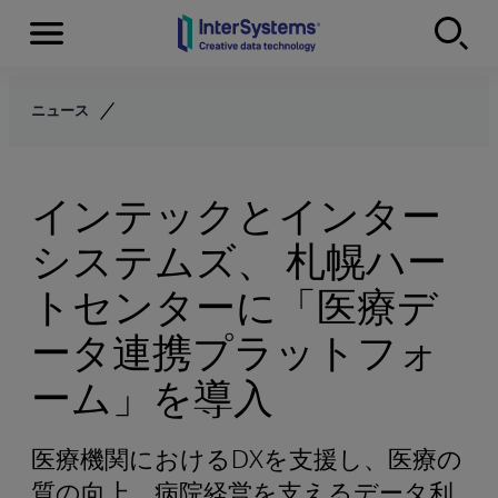
Menu
Skip to content
ニュース
インテックとインター
システムズ、 札幌ハー
トセンターに「医療デ
ータ連携プラットフォ
ーム」を導入
医療機関におけるDXを支援し、医療の
質の向上、病院経営を支えるデータ利