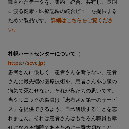
散されたデータを、集約、統合、共有し、長期
に渡る健康・医療記録の統合ビューを提供する
ための製品です。
詳細はこちらをご覧くださ
い。
札幌ハートセンターについて
（
https://scvc.jp
）
患者さんに優しく、患者さんを断らない、患者
さんに最先端の医療技術を。患者さんを心臓の
病気で死なせない、それが私たちの思いです。
当クリニックの職員は「患者さん第一のサービ
ス」を提供できるよう、自己研鑽することを忘
れません。それは患者さんはもちろん職員も幸
せになれる病院であるために一番大切なこと。