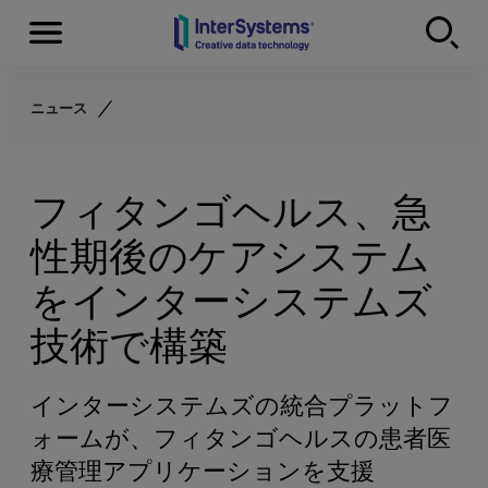
Menu
Skip to content
ニュース
フィタンゴヘルス、急
性期後のケアシステム
をインターシステムズ
技術で構築
インターシステムズの統合プラットフ
ォームが、フィタンゴヘルスの患者医
療管理アプリケーションを支援