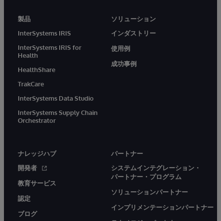
製品
ソリューション
InterSystems IRIS
インダストリー
InterSystems IRIS for
使用例
Health
成功事例
HealthShare
TrakCare
InterSystems Data Studio
InterSystems Supply Chain
Orchestrator
ナレッジハブ
パートナー
開発者
システムインテグレーション・
パートナー・プログラム
教育サービス
ソリューションパートナー
認定
インプリメンテーションパートナー
ブログ