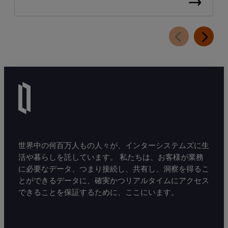
Electronic Health Records（医療機関向け電子カ
ルテ：EHR）において「リーダー」に選出され
たことを発表しました。
世界中の何百万人もの人々が、インターシステムズに生
活や暮らしを託しています。 私たちは、お客様が業務
に必要なデータ、つまり接続し、共有し、洞察を得るこ
とができるデータに、確実かつリアルタイムにアクセス
できることを保証するために、ここにいます。