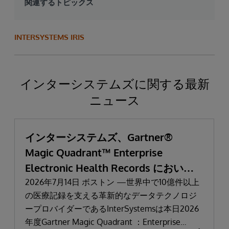
関連するトピックス
INTERSYSTEMS IRIS
インターシステムズに関する最新
ニュース
インターシステムズ、Gartner®
Magic Quadrant™ Enterprise
Electronic Health Records において
「リーダー」と評価される
2026年7月14日 ボストン —世界中で10億件以上
の医療記録を支える革新的なデータテクノロジ
ープロバイダーであるInterSystemsは本日2026
年度Gartner Magic Quadrant ：Enterprise