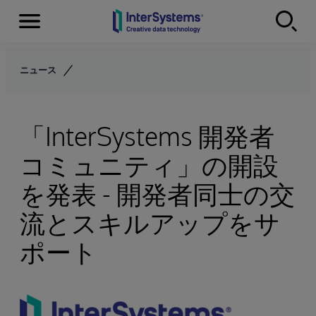
Menu
Skip to content
ニュース
「InterSystems 開発者
コミュニティ」の開設
を発表 - 開発者同士の交
流とスキルアップをサ
ポート