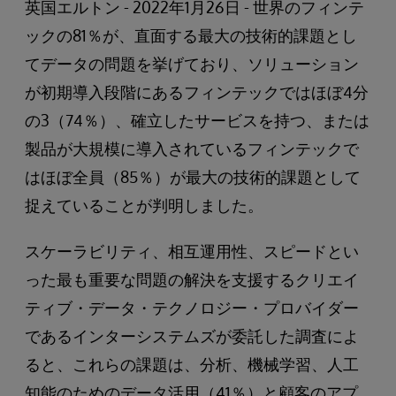
英国エルトン - 2022年1月26日 - 世界のフィンテ
ックの81％が、直面する最大の技術的課題とし
てデータの問題を挙げており、ソリューション
が初期導入段階にあるフィンテックではほぼ4分
の3（74％）、確立したサービスを持つ、または
製品が大規模に導入されているフィンテックで
はほぼ全員（85％）が最大の技術的課題として
捉えていることが判明しました。
スケーラビリティ、相互運用性、スピードとい
った最も重要な問題の解決を支援するクリエイ
ティブ・データ・テクノロジー・プロバイダー
であるインターシステムズが委託した調査によ
ると、これらの課題は、分析、機械学習、人工
知能のためのデータ活用（41％）と顧客のアプ