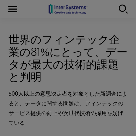
Menu
Skip to content
世界のフィンテック企
業の81%にとって、デー
タが最大の技術的課題
と判明
500人以上の意思決定者を対象とした新調査によ
ると、データに関する問題は、フィンテックの
サービス提供の向上や次世代技術の採用を妨げ
ている