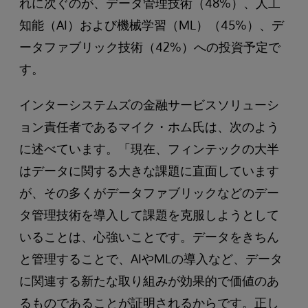
れに次ぐのが、データ管理技術（48%）、人工
知能（AI）および機械学習（ML）（45%）、デ
ータファブリック技術（42%）への投資予定で
す。
インターシステムズの金融サービスソリューシ
ョン責任者であるマイク・ホム氏は、次のよう
に述べています。「現在、フィンテックの大半
はデータに関する大きな課題に直面しています
が、その多くがデータファブリックなどのデー
タ管理技術を導入して課題を克服しようとして
いることは、心強いことです。データをきちん
と管理することで、AIやMLの導入など、データ
に関連する新たな取り組みが効果的で価値のあ
るものであることが証明されるからです。正し