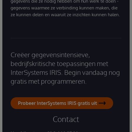
gegevens die ze nodig hebben om hun werk te doen -
gegevens waarmee ze verbinding kunnen maken, die
ze kunnen delen en waaruit ze inzichten kunnen halen.
Creëer gegevensintensieve,
bedrijfskritische toepassingen met
InterSystems IRIS. Begin vandaag nog
gratis met programmeren.
Probeer InterSystems IRIS gratis uit
Contact