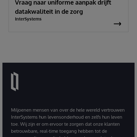
Vraag naar uniforme aanpak drijft
datakwaliteit in de zorg
InterSystems
Miljoenen mensen van over de hele wereld vertrouwen
InterSystems hun levensonderhoud en zelfs hun leven
toe. Wij zijn er om ervoor te zorgen dat onze klanten
betrouwbare, real-time toegang hebben tot de