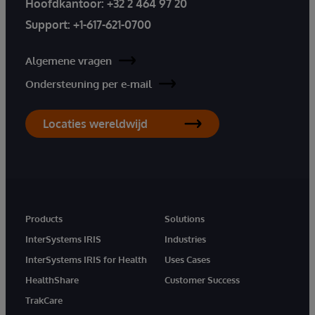
Hoofdkantoor:
+32 2 464 97 20
Support:
+1-617-621-0700
Algemene vragen
Ondersteuning per e-mail
Locaties wereldwijd
Products
Solutions
InterSystems IRIS
Industries
InterSystems IRIS for Health
Uses Cases
HealthShare
Customer Success
TrakCare