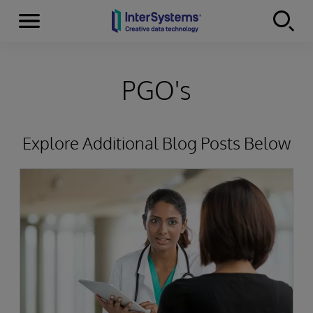
Menu
Skip to content
PGO's
Explore Additional Blog Posts Below