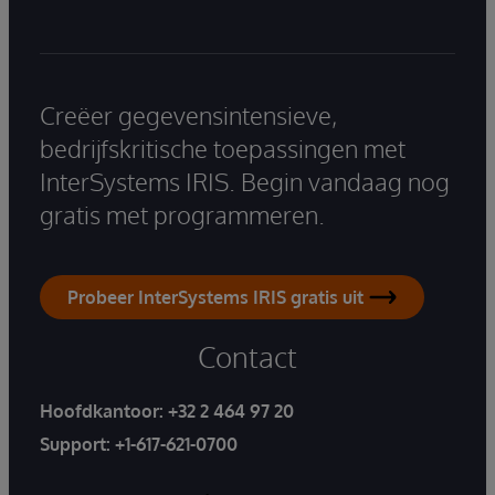
Creëer gegevensintensieve,
bedrijfskritische toepassingen met
InterSystems IRIS. Begin vandaag nog
gratis met programmeren.
Probeer InterSystems IRIS gratis uit
Contact
Hoofdkantoor:
+32 2 464 97 20
Support:
+1-617-621-0700