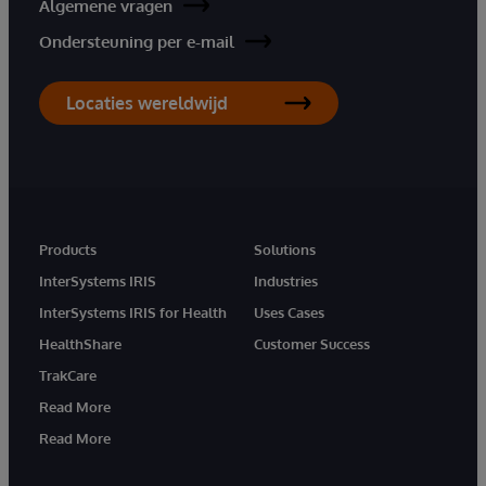
Algemene vragen
Ondersteuning per e-mail
Locaties wereldwijd
Products
Solutions
InterSystems IRIS
Industries
InterSystems IRIS for Health
Uses Cases
HealthShare
Customer Success
TrakCare
Read More
Read More