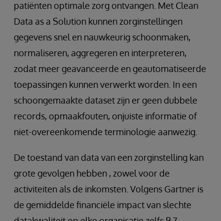
patiënten optimale zorg ontvangen. Met Clean
Data as a Solution kunnen zorginstellingen
gegevens snel en nauwkeurig schoonmaken,
normaliseren, aggregeren en interpreteren,
zodat meer geavanceerde en geautomatiseerde
toepassingen kunnen verwerkt worden. In een
schoongemaakte dataset zijn er geen dubbele
records, opmaakfouten, onjuiste informatie of
niet-overeenkomende terminologie aanwezig.
De toestand van data van een zorginstelling kan
grote gevolgen hebben , zowel voor de
activiteiten als de inkomsten. Volgens Gartner is
de gemiddelde financiële impact van slechte
datakwaliteit op elke organisatie zelfs 9,7