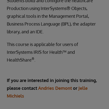
Students build and configure the healthcare
Production using InterSystems® Objects,
graphical tools in the Management Portal,
Business Process Language (BPL), the adapter
library, and an IDE.
This course is applicable for users of
InterSystems IRIS for Health™ and
®
HealthShare
.
If you are interested in joining this training,
please contact
Andries Demont
or
Jelle
Michiels