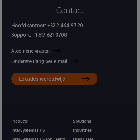
Contact
Hoofdkantoor:
+32 2 464 97 20
Support:
+1-617-621-0700
Algemene vragen
Ondersteuning per e-mail
Locaties wereldwijd
Products
Solutions
InterSystems IRIS
Industries
InterSystems IRIS for Health
Uses Cases