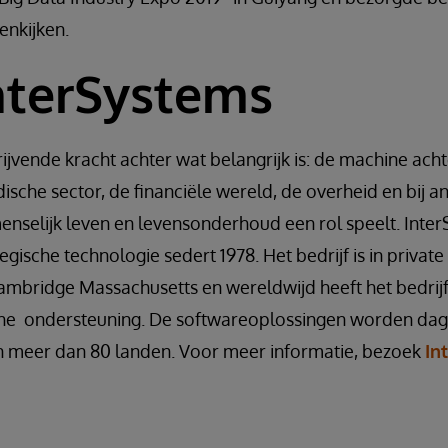
enkijken.
nterSystems
rijvende kracht achter wat belangrijk is: de machine ach
dische sector, de financiële wereld, de overheid en bij a
nselijk leven en levensonderhoud een rol speelt. Inter
egische technologie sedert 1978. Het bedrijf is in privat
Cambridge Massachusetts en wereldwijd heeft het bedrij
he ondersteuning. De softwareoplossingen worden dage
 meer dan 80 landen. Voor meer informatie, bezoek
In