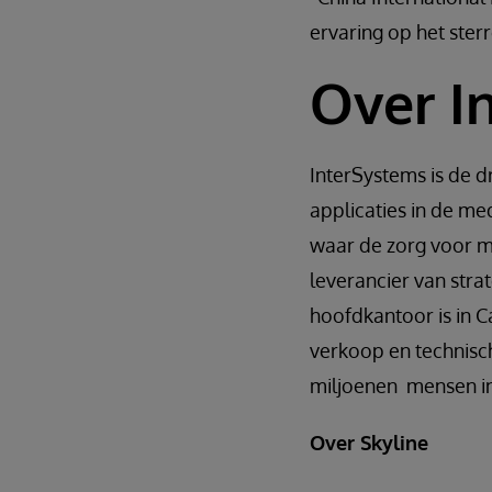
ervaring op het sterr
Over
I
InterSystems is de d
applicaties in de me
waar de zorg voor me
leverancier van strat
hoofdkantoor is in 
verkoop en technisc
miljoenen mensen in
Over Skyline