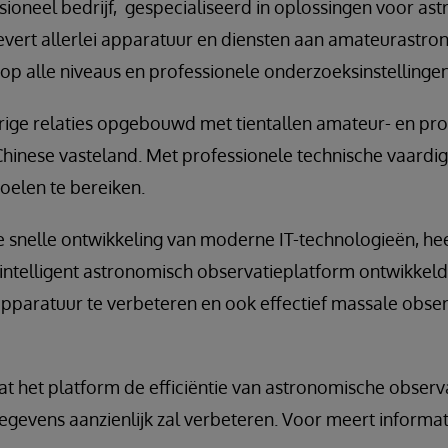
ssioneel bedrijf, gespecialiseerd in oplossingen voor a
levert allerlei apparatuur en diensten aan amateurastr
op alle niveaus en professionele onderzoeksinstellingen
rige relaties opgebouwd met tientallen amateur- en pro
Chinese vasteland. Met professionele technische vaardi
oelen te bereiken.
 snelle ontwikkeling van moderne IT-technologieën, hee
intelligent astronomisch observatieplatform ontwikkeld 
pparatuur te verbeteren en ook effectief massale obse
t het platform de efficiëntie van astronomische observa
gevens aanzienlijk zal verbeteren. Voor meert informat