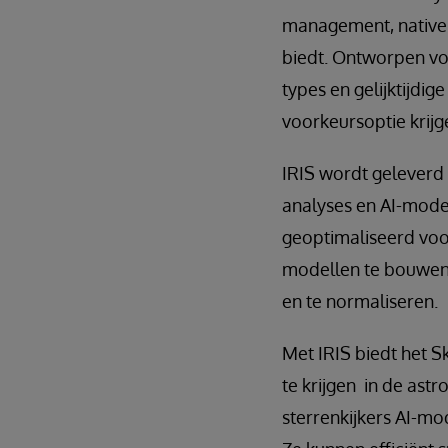
management, native i
biedt. Ontworpen voo
types en gelijktijdi
voorkeursoptie krijg
IRIS wordt geleverd
analyses en AI-mode
geoptimaliseerd voor
modellen te bouwen 
en te normaliseren.
Met IRIS biedt het S
te krijgen in de as
sterrenkijkers AI-m