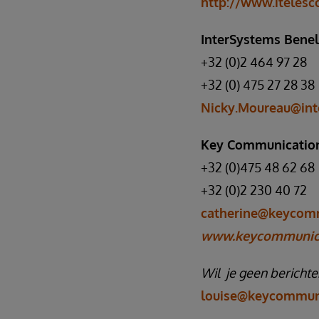
http://www.itelesc
InterSystems Bene
+32 (0)2 464 97 28
+32 (0) 475 27 28 38
Nicky.Moureau@in
Key Communicatio
+32 (0)475 48 62 68
+32 (0)2 230 40 72
catherine@keycomm
www.keycommunica
Wil je geen bericht
louise@keycommuni