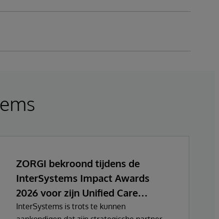
tems
ZORGI bekroond tijdens de
InterSystems Impact Awards
2026 voor zijn Unified Care
Record initiatief
InterSystems is trots te kunnen