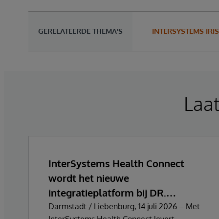
GERELATEERDE THEMA'S
INTERSYSTEMS IRIS
Laa
InterSystems Health Connect
wordt het nieuwe
integratieplatform bij DR.
FONTHEIM
Darmstadt / Liebenburg, 14 juli 2026 – Met