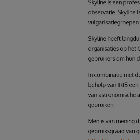
Skyline is een profe
observatie. Skyline 
vulgarisatiegroepen 
Skyline heeft langdu
organisaties op het 
gebruikers om hun d
In combinatie met de
behulp van IRIS een 
van astronomische a
gebruiken.
Men is van mening da
gebruiksgraad van ge