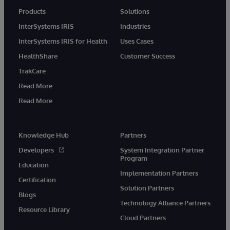
Products
Solutions
InterSystems IRIS
Industries
InterSystems IRIS for Health
Uses Cases
HealthShare
Customer Success
TrakCare
Read More
Read More
Knowledge Hub
Partners
Developers
System Integration Partner
Program
Education
Implementation Partners
Certification
Solution Partners
Blogs
Technology Alliance Partners
Resource Library
Cloud Partners