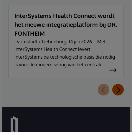
InterSystems Health Connect wordt
het nieuwe integratieplatform bij DR.
FONTHEIM
Darmstadt / Liebenburg, 14 juli 2026 – Met
InterSystems Health Connect levert
InterSystems de technologische basis die nodig
is voor de modernisering van het centrale
integratie- en communicatieplatform van DR.
FONTHEIM. In het kader van de herinrichting
van zijn IT-infrastructuur vervangt het bedrijf zijn
oude Mirth Connect-omgeving door
InterSystems Health Connect. De
implementatie en ondersteuning worden
verzorgd door SVA System Vertrieb Alexander
GmbH.