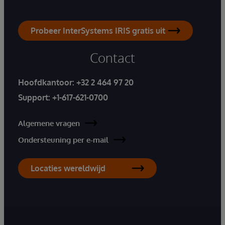
Probeer InterSystems IRIS gratis uit
Contact
Hoofdkantoor:
+32 2 464 97 20
Support:
+1-617-621-0700
Algemene vragen
Ondersteuning per e-mail
Locaties wereldwijd