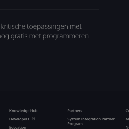
skritische toepassingen met
nog gratis met programmeren.
Knowledge Hub
Partners
C
Developers
System Integration Partner
A
Program
Education
N