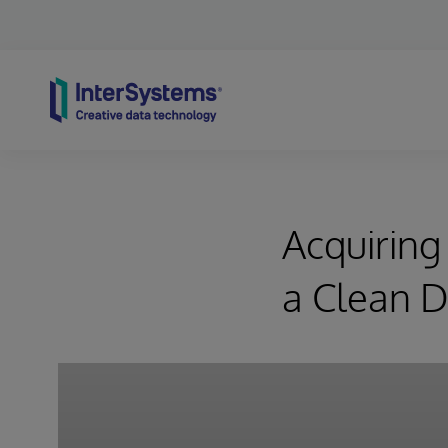
Skip to content
Acquiring
a Clean D