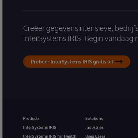
Creëer gegevensintensieve, bedrijf
InterSystems IRIS. Begin vandaag 
Probeer InterSystems IRIS gratis uit
Products
Solutions
InterSystems IRIS
Industries
InterSystems IRIS for Health
Uses Cases