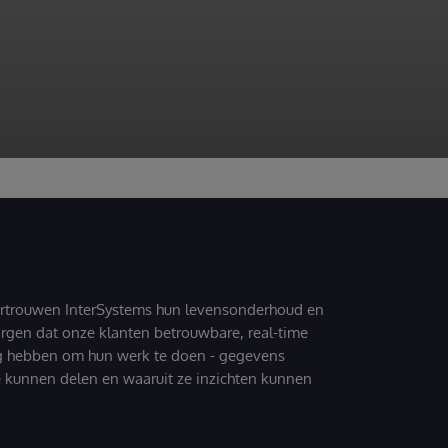
ertrouwen InterSystems hun levensonderhoud en
zorgen dat onze klanten betrouwbare, real-time
g hebben om hun werk te doen - gegevens
 kunnen delen en waaruit ze inzichten kunnen