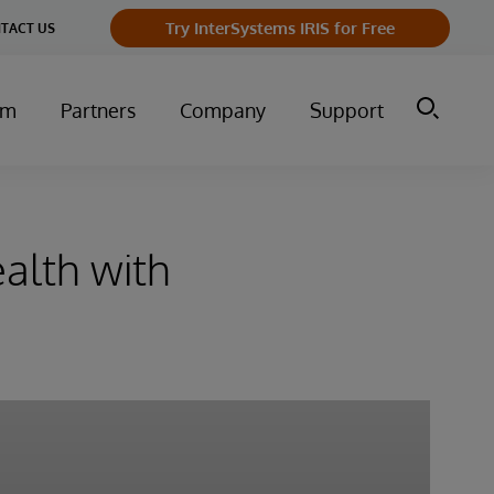
Try InterSystems IRIS for Free
TACT US
um
Partners
Company
Support
alth with